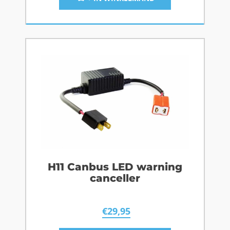
H11 Canbus LED warning
canceller
€
29,95