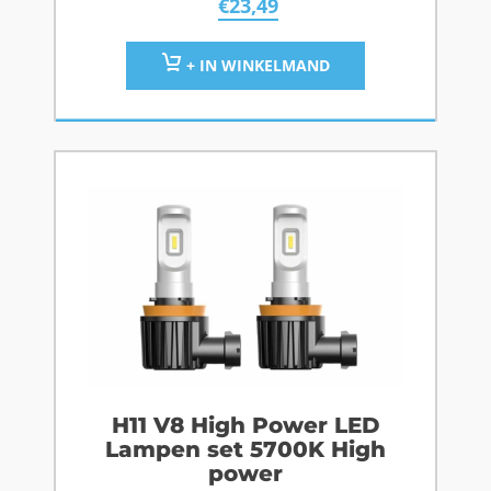
€
23,49
+ IN WINKELMAND
H11 V8 High Power LED
Lampen set 5700K High
power