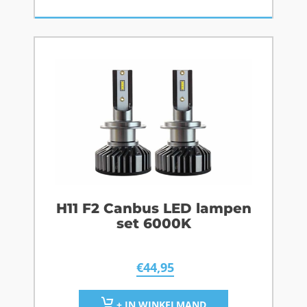
H11 F2 Canbus LED lampen
set 6000K
€
44,95
+ IN WINKELMAND