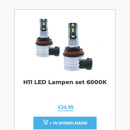
H11 LED Lampen set 6000K
€
34,95
+ IN WINKELMAND