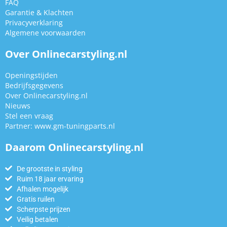
FAQ
Garantie & Klachten
Privacyverklaring
Algemene voorwaarden
Over Onlinecarstyling.nl
Openingstijden
Bedrijfsgegevens
Over Onlinecarstyling.nl
Nieuws
Stel een vraag
Partner:
www.gm-tuningparts.nl
Daarom Onlinecarstyling.nl
De grootste in styling
Ruim 18 jaar ervaring
Afhalen mogelijk
Gratis ruilen
Scherpste prijzen
Veilig betalen