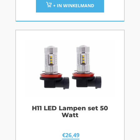
+ IN WINKELMAND
H11 LED Lampen set 50
Watt
€
26,49