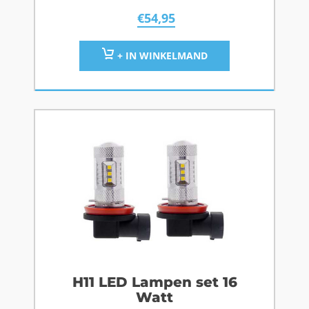
€
54,95
+ IN WINKELMAND
H11 LED Lampen set 16
Watt