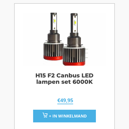
H15 F2 Canbus LED
lampen set 6000K
€
49,95
+ IN WINKELMAND