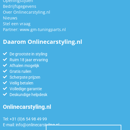
Openingstijden
Bedrijfsgegevens
Over Onlinecarstyling.nl
Nieuws
Stel een vraag
Partner:
www.gm-tuningparts.nl
Daarom Onlinecarstyling.nl
De grootste in styling
Ruim 18 jaar ervaring
Afhalen mogelijk
Gratis ruilen
Scherpste prijzen
Veilig betalen
Volledige garantie
Deskundige helpdesk
Onlinecarstyling.nl
Tel: +31 (0)6 54 98 49 99
E-mail:
info@onlinecarstyling.nl