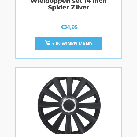
Wieldoppen set 14 inch
Spider Zilver
€
34,95
+ IN WINKELMAND