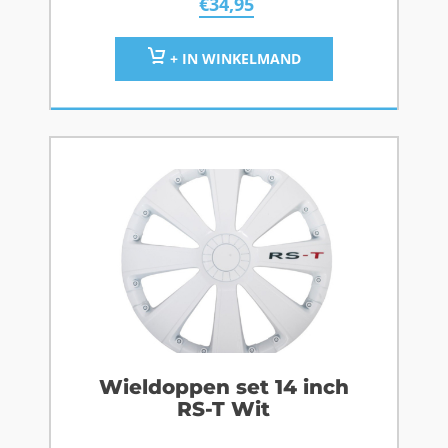
€
34,95
+ IN WINKELMAND
Wieldoppen set 14 inch
RS-T Wit