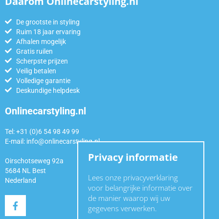
Daarom Onlinecarstyling.nl
De grootste in styling
Ruim 18 jaar ervaring
Afhalen mogelijk
Gratis ruilen
Scherpste prijzen
Veilig betalen
Volledige garantie
Deskundige helpdesk
Onlinecarstyling.nl
Tel: +31 (0)6 54 98 49 99
E-mail:
info@onlinecarstyling.nl
Privacy informatie
Oirschotseweg 92a
5684 NL Best
Lees onze privacyverklaring
Nederland
voor belangrijke informatie over
de manier waarop wij uw
gegevens verwerken.