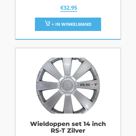
€
32,95
+ IN WINKELMAND
Wieldoppen set 14 inch
RS-T Zilver