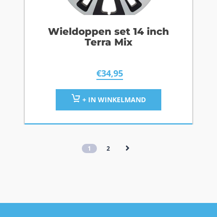
Wieldoppen set 14 inch
Terra Mix
€
34,95
+ IN WINKELMAND
1
2