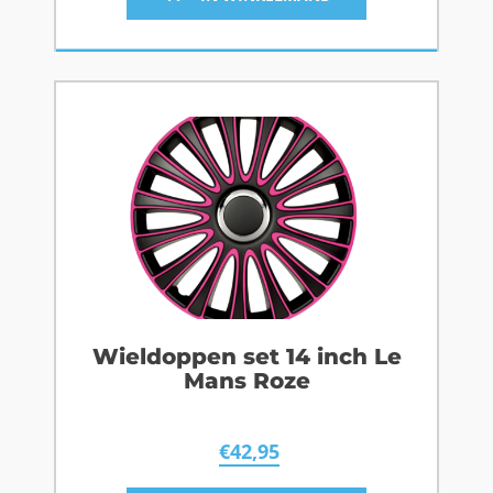
Wieldoppen set 14 inch Le
Mans Roze
€
42,95