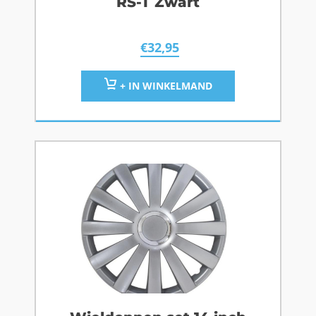
RS-T Zwart
€
32,95
+ IN WINKELMAND