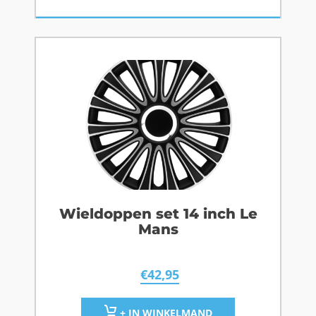
Wieldoppen set 14 inch Le
Mans
€
42,95
+ IN WINKELMAND