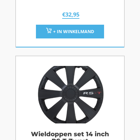
€
32,95
+ IN WINKELMAND
Wieldoppen set 14 inch