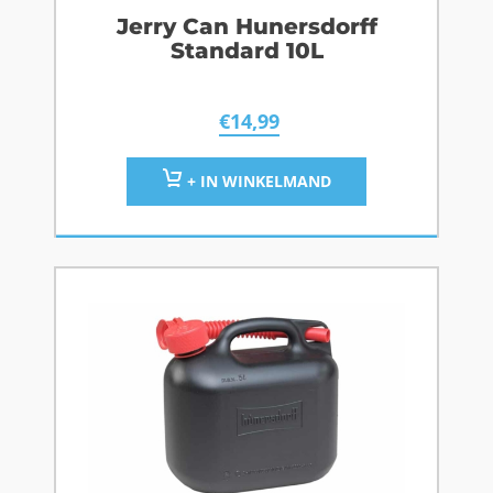
Jerry Can Hunersdorff
Standard 10L
€
14,99
+ IN WINKELMAND