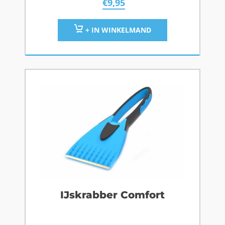
€
9,95
+ IN WINKELMAND
IJskrabber Comfort