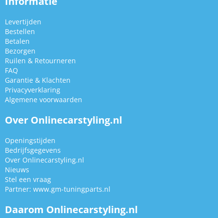
Informatie
Levertijden
Bestellen
Betalen
Bezorgen
Ruilen & Retourneren
FAQ
Garantie & Klachten
Privacyverklaring
Algemene voorwaarden
Over Onlinecarstyling.nl
Openingstijden
Bedrijfsgegevens
Over Onlinecarstyling.nl
Nieuws
Stel een vraag
Partner:
www.gm-tuningparts.nl
Daarom Onlinecarstyling.nl