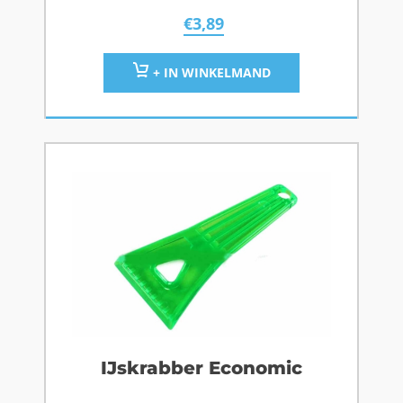
€
3,89
+ IN WINKELMAND
IJskrabber Economic