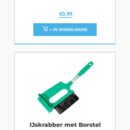
€
0,99
+ IN WINKELMAND
IJskrabber met Borstel