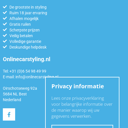
De grootste in styling
Ruim 18 jaar ervaring
Afhalen mogelijk
Gratis ruilen
Scherpste prijzen
Veilig betalen
Volledige garantie
Deskundige helpdesk
Onlinecarstyling.nl
Tel: +31 (0)6 54 98 49 99
E-mail:
info@onlinecarstyling.nl
Privacy informatie
Oirschotseweg 92a
5684 NL Best
Lees onze privacyverklaring
Nederland
voor belangrijke informatie over
de manier waarop wij uw
gegevens verwerken.