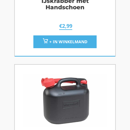
IJskrabber met
Handschoen
€
2,99
+ IN WINKELMAND