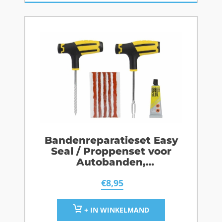
Bandenreparatieset Easy
Seal / Proppenset voor
Autobanden,
Scooterbanden,
€
8,95
Motorbanden
+ IN WINKELMAND