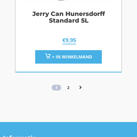
Jerry Can Hunersdorff
Standard 5L
€
9,95
+ IN WINKELMAND
1
2