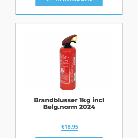
Brandblusser 1kg incl
Belg.norm 2024
€
18,95