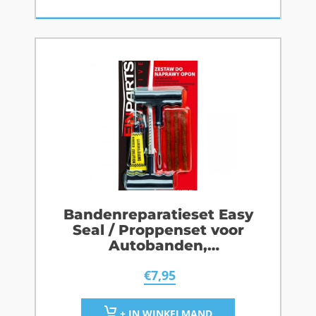
Bandenreparatieset Easy
Seal / Proppenset voor
Autobanden,
Scooterbanden,
€
7,95
Motorbanden
+ IN WINKELMAND