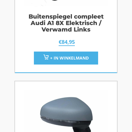
Buitenspiegel compleet
Audi A1 8X Elektrisch /
Verwamd Links
€
84,95
+ IN WINKELMAND