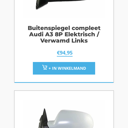
Buitenspiegel compleet
Audi A3 8P Elektrisch /
Verwamd Links
€
94,95
+ IN WINKELMAND