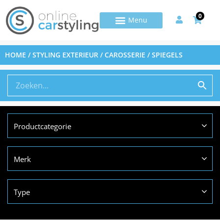
0
HOME
/
STYLING EXTERIEUR
/
CAROSSERIE
/ SPIEGELS
Productcategorie
Merk
Type