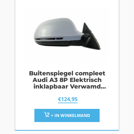
Buitenspiegel compleet
Audi A3 8P Elektrisch
inklapbaar Verwamd
Rechts
€
124,95
+ IN WINKELMAND