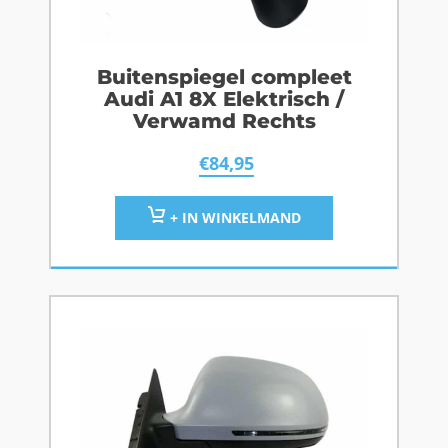
Buitenspiegel compleet
Audi A1 8X Elektrisch /
Verwamd Rechts
€
84,95
+ IN WINKELMAND