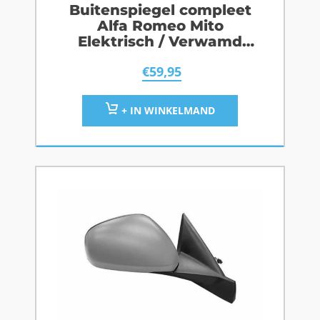
Buitenspiegel compleet
Alfa Romeo Mito
Elektrisch / Verwamd
Links
€
59,95
+ IN WINKELMAND