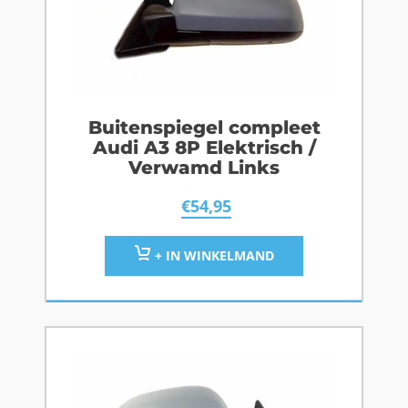
Buitenspiegel compleet
Audi A3 8P Elektrisch /
Verwamd Links
€
54,95
+ IN WINKELMAND