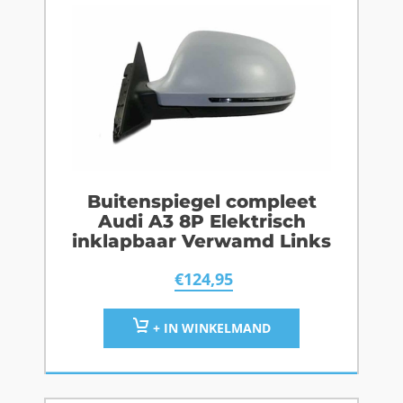
Buitenspiegel compleet
Audi A3 8P Elektrisch
inklapbaar Verwamd Links
€
124,95
+ IN WINKELMAND