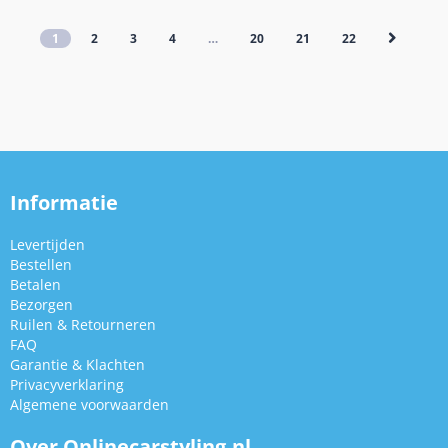
1
2
3
4
…
20
21
22
Informatie
Levertijden
Bestellen
Betalen
Bezorgen
Ruilen & Retourneren
FAQ
Garantie & Klachten
Privacyverklaring
Algemene voorwaarden
Over Onlinecarstyling.nl