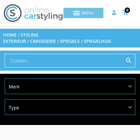
0
HOME
/
STYLING
EXTERIEUR
/
CAROSSERIE
/
SPIEGELS
/ SPIEGELHUIS
Merk
Type