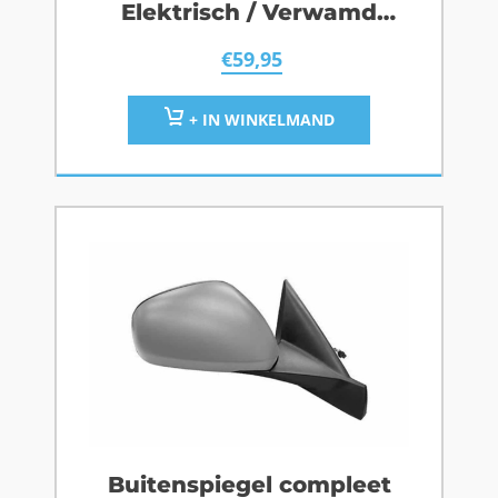
Elektrisch / Verwamd
Links
€
59,95
+ IN WINKELMAND
Buitenspiegel compleet