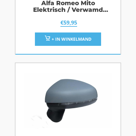
Alfa Romeo Mito
Elektrisch / Verwamd
Rechts
€
59,95
+ IN WINKELMAND