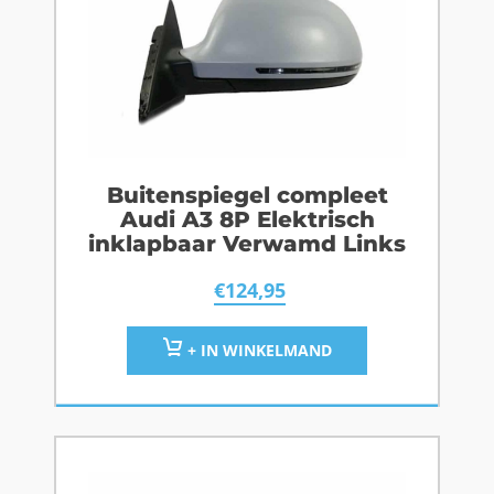
Buitenspiegel compleet
Audi A3 8P Elektrisch
inklapbaar Verwamd Links
€
124,95
+ IN WINKELMAND