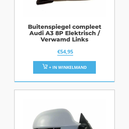
Buitenspiegel compleet
Audi A3 8P Elektrisch /
Verwamd Links
€
54,95
+ IN WINKELMAND