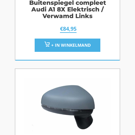
Buitenspiegel compleet
Audi A1 8X Elektrisch /
Verwamd Links
€
84,95
+ IN WINKELMAND