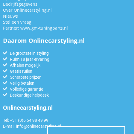
Bedrijfsgegevens
Over Onlinecarstyling.nl
Nieuws
Stel een vraag
Partner:
www.gm-tuningparts.nl
Daarom Onlinecarstyling.nl
De grootste in styling
Ruim 18 jaar ervaring
Afhalen mogelijk
Gratis ruilen
Scherpste prijzen
Veilig betalen
Volledige garantie
Deskundige helpdesk
Onlinecarstyling.nl
Tel: +31 (0)6 54 98 49 99
E-mail:
info@onlinecarstyling.nl