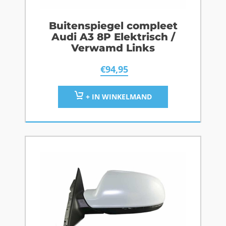
Buitenspiegel compleet
Audi A3 8P Elektrisch /
Verwamd Links
€
94,95
+ IN WINKELMAND