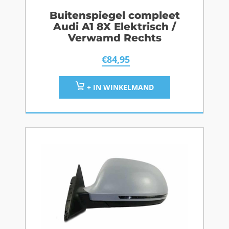
Buitenspiegel compleet
Audi A1 8X Elektrisch /
Verwamd Rechts
€
84,95
+ IN WINKELMAND