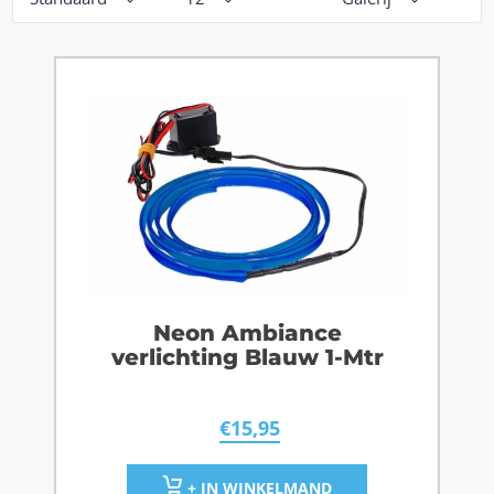
Neon Ambiance
verlichting Blauw 1-Mtr
€
15,95
+ IN WINKELMAND