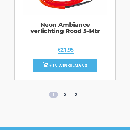
Neon Ambiance
verlichting Rood 5-Mtr
€
21,95
+ IN WINKELMAND
1
2