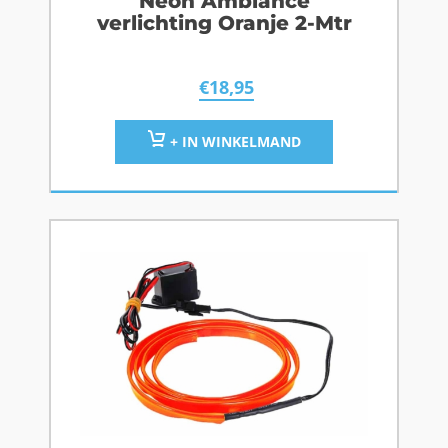
Neon Ambiance
verlichting Oranje 2-Mtr
€
18,95
+ IN WINKELMAND