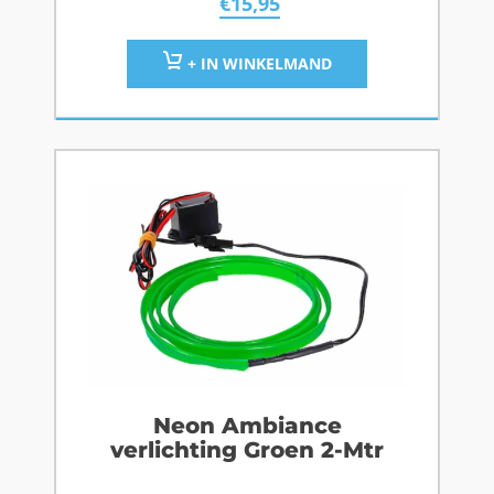
€
15,95
+ IN WINKELMAND
Neon Ambiance
verlichting Groen 2-Mtr