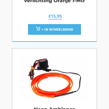
verlichting Oranje 1-Mtr
€
15,95
+ IN WINKELMAND