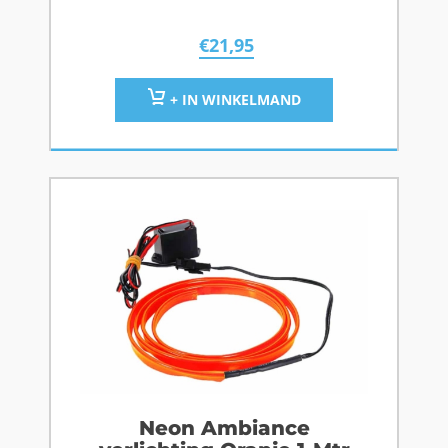
€
21,95
+ IN WINKELMAND
Neon Ambiance