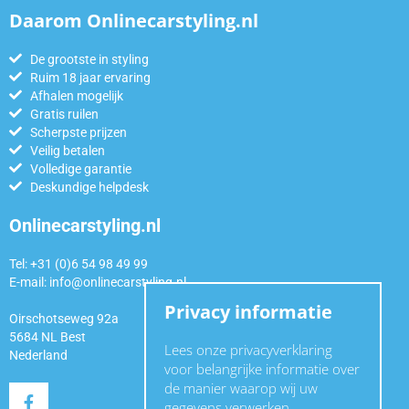
Daarom Onlinecarstyling.nl
De grootste in styling
Ruim 18 jaar ervaring
Afhalen mogelijk
Gratis ruilen
Scherpste prijzen
Veilig betalen
Volledige garantie
Deskundige helpdesk
Onlinecarstyling.nl
Tel: +31 (0)6 54 98 49 99
E-mail:
info@onlinecarstyling.nl
Privacy informatie
Oirschotseweg 92a
5684 NL Best
Lees onze privacyverklaring
Nederland
voor belangrijke informatie over
de manier waarop wij uw
gegevens verwerken.