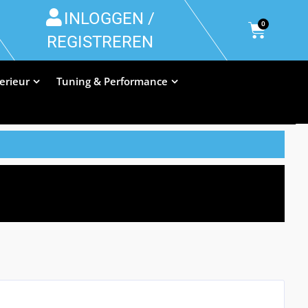
INLOGGEN /
0
REGISTREREN
terieur
Tuning & Performance