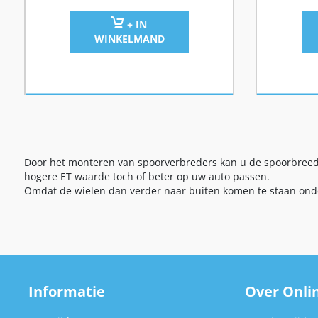
+ IN
WINKELMAND
Door het monteren van spoorverbreders kan u de spoorbreed
hogere ET waarde toch of beter op uw auto passen.
Omdat de wielen dan verder naar buiten komen te staan onder 
Informatie
Over Onlin