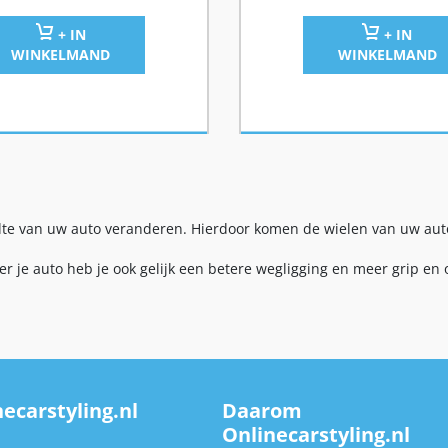
+ IN
+ IN
WINKELMAND
WINKELMAND
te van uw auto veranderen. Hierdoor komen de wielen van uw auto
je auto heb je ook gelijk een betere wegligging en meer grip en o
ecarstyling.nl
Daarom
Onlinecarstyling.nl