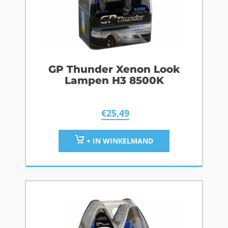
GP Thunder Xenon Look
Lampen H3 8500K
€
25,49
+ IN WINKELMAND