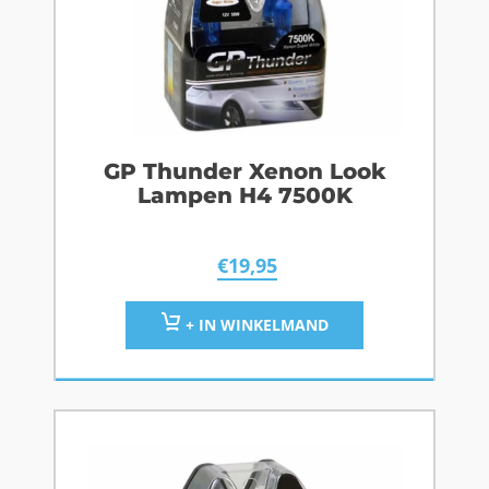
GP Thunder Xenon Look
Lampen H4 7500K
€
19,95
+ IN WINKELMAND