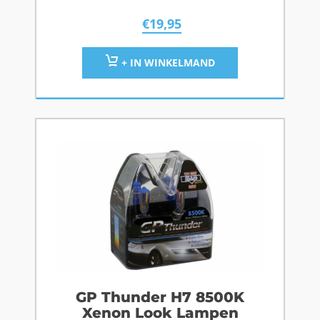
€
19,95
+ IN WINKELMAND
GP Thunder H7 8500K
Xenon Look Lampen