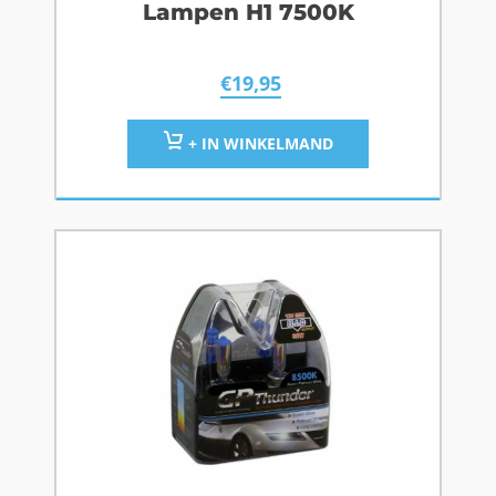
Lampen H1 7500K
€
19,95
+ IN WINKELMAND