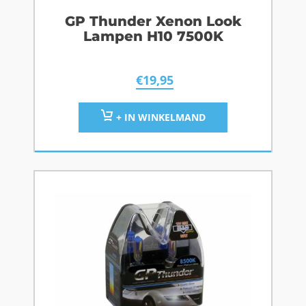
GP Thunder Xenon Look
Lampen H10 7500K
€
19,95
+ IN WINKELMAND