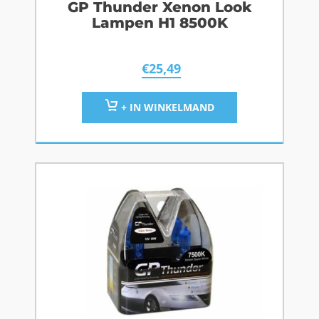
GP Thunder Xenon Look
Lampen H1 8500K
€
25,49
+ IN WINKELMAND