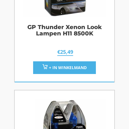
GP Thunder Xenon Look
Lampen H11 8500K
€
25,49
+ IN WINKELMAND