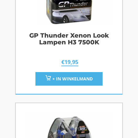
GP Thunder Xenon Look
Lampen H3 7500K
€
19,95
+ IN WINKELMAND