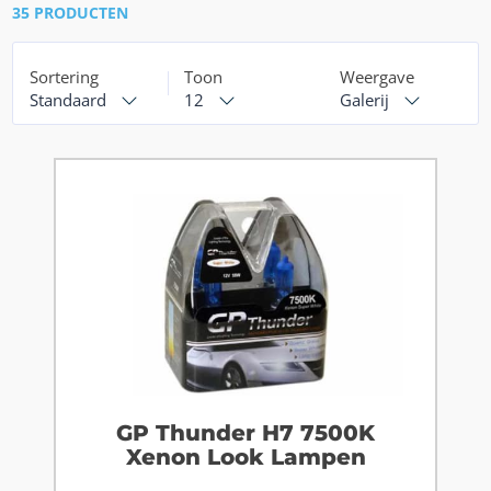
35 PRODUCTEN
Sortering
Toon
Weergave
Standaard
12
Galerij
GP Thunder H7 7500K
Xenon Look Lampen