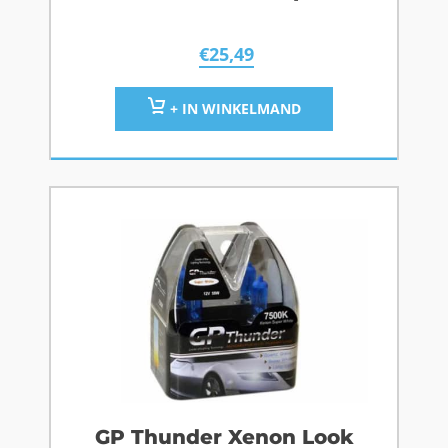
€
25,49
+ IN WINKELMAND
GP Thunder Xenon Look