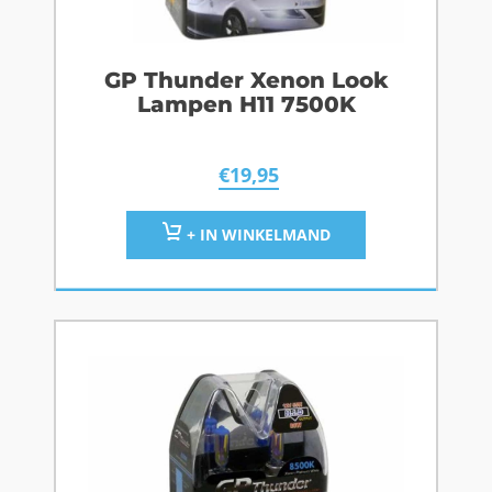
GP Thunder Xenon Look
Lampen H11 7500K
€
19,95
+ IN WINKELMAND