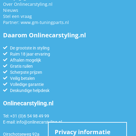
Over Onlinecarstyling.nl
Nieuws
Stel een vraag
Partner:
www.gm-tuningparts.nl
Daarom Onlinecarstyling.nl
De grootste in styling
Ruim 18 jaar ervaring
Afhalen mogelijk
Gratis ruilen
Scherpste prijzen
Veilig betalen
Volledige garantie
Deskundige helpdesk
Onlinecarstyling.nl
Tel: +31 (0)6 54 98 49 99
E-mail:
info@onlinecarstyling.nl
Privacy informatie
Oirschotseweg 92a