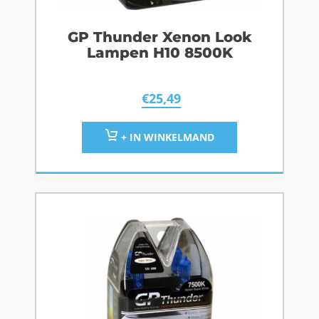
GP Thunder Xenon Look
Lampen H10 8500K
€
25,49
+ IN WINKELMAND