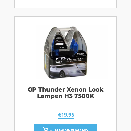
GP Thunder Xenon Look
Lampen H3 7500K
€
19,95
+ IN WINKELMAND