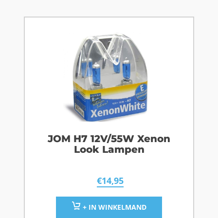
JOM H7 12V/55W Xenon
Look Lampen
€
14,95
+ IN WINKELMAND