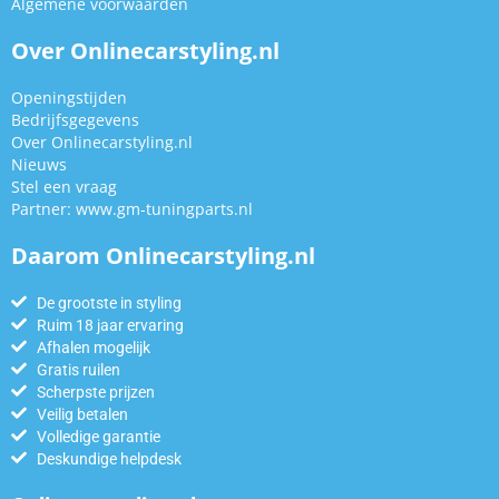
Algemene voorwaarden
Over Onlinecarstyling.nl
Openingstijden
Bedrijfsgegevens
Over Onlinecarstyling.nl
Nieuws
Stel een vraag
Partner:
www.gm-tuningparts.nl
Daarom Onlinecarstyling.nl
De grootste in styling
Ruim 18 jaar ervaring
Afhalen mogelijk
Gratis ruilen
Scherpste prijzen
Veilig betalen
Volledige garantie
Deskundige helpdesk