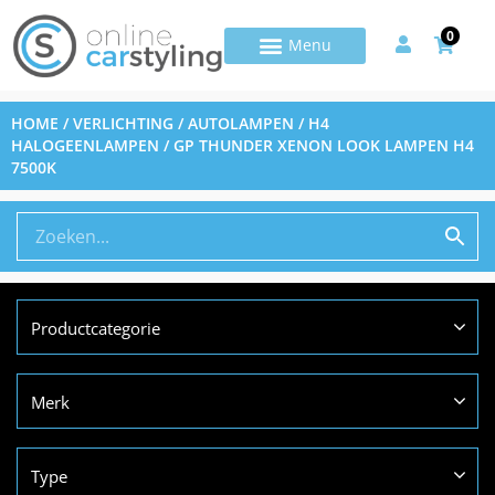
0
HOME
/
VERLICHTING
/
AUTOLAMPEN
/
H4
HALOGEENLAMPEN
/ GP THUNDER XENON LOOK LAMPEN H4
7500K
Productcategorie
Merk
Type