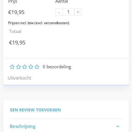
Prijs
Aantal
€
19,95
-
+
Totaal
€
19,95
0
beoordeling
1
2
3
4
5
Uitverkocht
EEN REVIEW TOEVOEGEN
Beschrijving