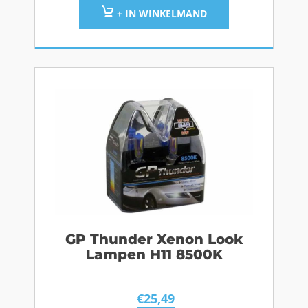
+ IN WINKELMAND
GP Thunder Xenon Look
Lampen H11 8500K
€
25,49