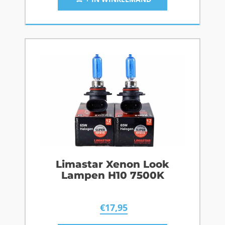
Limastar Xenon Look
Lampen H10 7500K
€
17,95