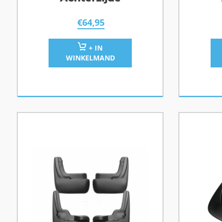
€
64,95
+ IN
WINKELMAND