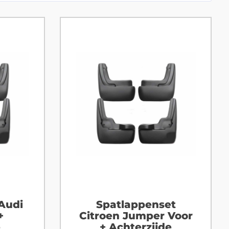
Audi
Spatlappenset
+
Citroen Jumper Voor
e
+ Achterzijde