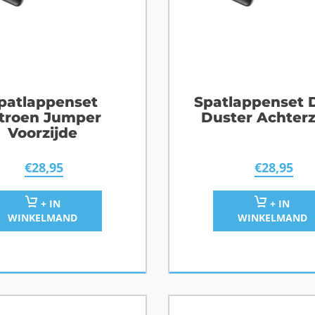
patlappenset
Spatlappenset 
itroen Jumper
Duster Achterz
Voorzijde
€
28,95
€
28,95
+ IN
+ IN
WINKELMAND
WINKELMAND