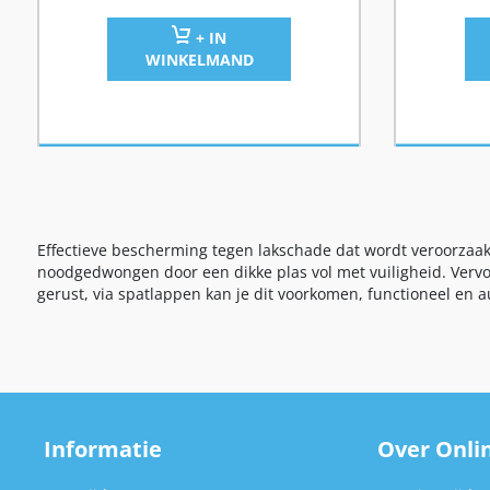
+ IN
WINKELMAND
Effectieve bescherming tegen lakschade dat wordt veroorzaakt
noodgedwongen door een dikke plas vol met vuiligheid. Vervol
gerust, via spatlappen kan je dit voorkomen, functioneel en a
Informatie
Over Onlin