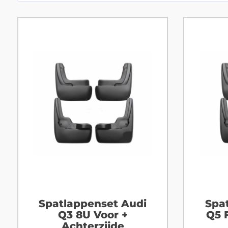
Spatlappenset Audi
Spa
Q3 8U Voor +
Q5 
Achterzijde