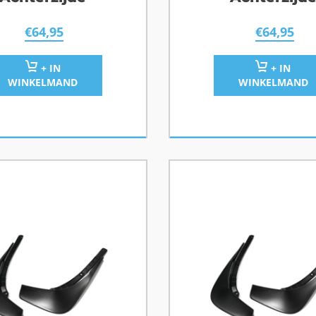
€
64,95
€
64,95
+ IN
+ IN
WINKELMAND
WINKELMAND