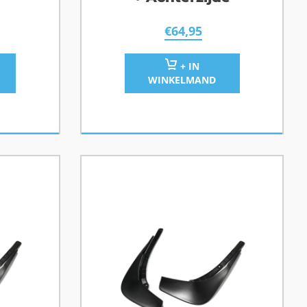
€
64,95
+ IN
WINKELMAND