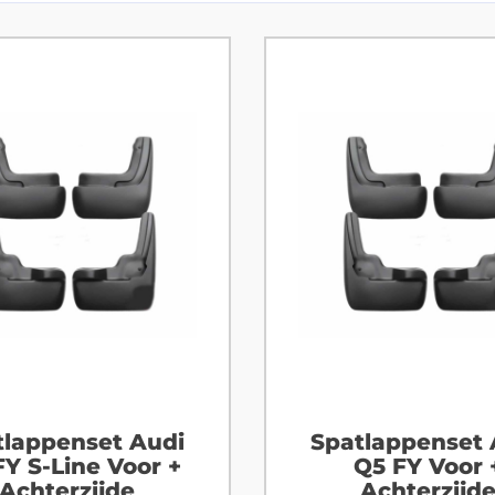
tlappenset Audi
Spatlappenset 
FY S-Line Voor +
Q5 FY Voor 
Achterzijde
Achterzijd