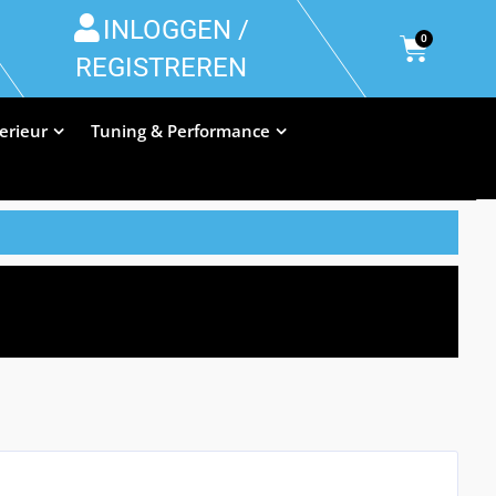
INLOGGEN /
0
REGISTREREN
terieur
Tuning & Performance