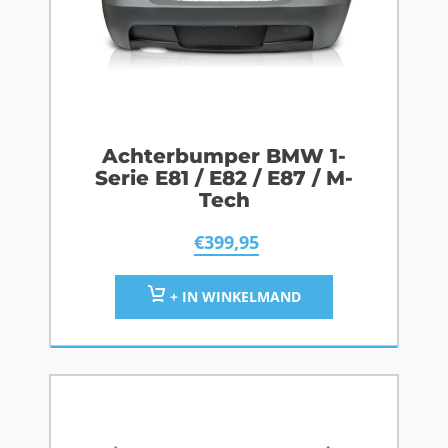
Achterbumper BMW 1-
Serie E81 / E82 / E87 / M-
Tech
€
399,95
+ IN WINKELMAND