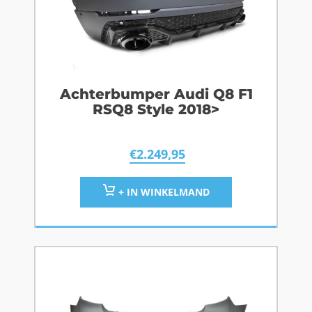
Achterbumper Audi Q8 F1
RSQ8 Style 2018>
€
2.249,95
+ IN WINKELMAND