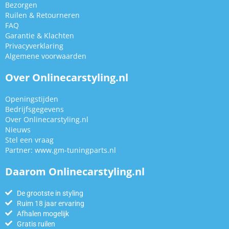
Bezorgen
Ruilen & Retourneren
FAQ
Garantie & Klachten
Privacyverklaring
Algemene voorwaarden
Over Onlinecarstyling.nl
Openingstijden
Bedrijfsgegevens
Over Onlinecarstyling.nl
Nieuws
Stel een vraag
Partner:
www.gm-tuningparts.nl
Daarom Onlinecarstyling.nl
De grootste in styling
Ruim 18 jaar ervaring
Afhalen mogelijk
Gratis ruilen