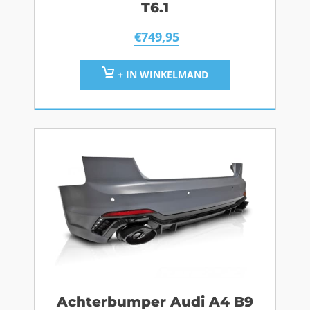
T6.1
€
749,95
+ IN WINKELMAND
Achterbumper Audi A4 B9