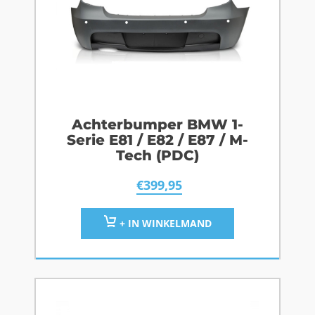
Achterbumper BMW 1-
Serie E81 / E82 / E87 / M-
Tech (PDC)
€
399,95
+ IN WINKELMAND