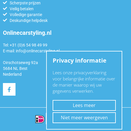
Scherpste prijzen
Veilig betalen
Volledige garantie
Deskundige helpdesk
Onlinecarstyling.nl
Tel: +31 (0)6 54 98 49 99
E-mail:
info@onlinecarstyling.nl
Privacy informatie
Oirschotseweg 92a
5684 NL Best
Lees onze privacyverklaring
Nederland
voor belangrijke informatie over
de manier waarop wij uw
gegevens verwerken.
Lees meer
Niet meer weergeven