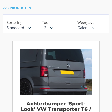
223 PRODUCTEN
Sortering
Toon
Weergave
Standaard
12
Galerij
Achterbumper ‘Sport-
Look’ VW Transporter T6 /