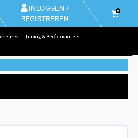
INLOGGEN /
0
REGISTREREN
terieur
Tuning & Performance