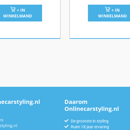
+ IN
+ IN
WINKELMAND
WINKELMAND
ecarstyling.nl
Daarom
Onlinecarstyling.nl
n
ns
De grootste in styling
tyling.nl
Ruim 18 jaar ervaring