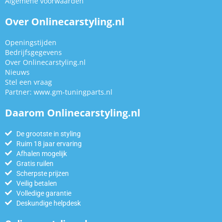
Algemene voorwaarden
Over Onlinecarstyling.nl
Openingstijden
Bedrijfsgegevens
Over Onlinecarstyling.nl
Nieuws
Stel een vraag
Partner:
www.gm-tuningparts.nl
Daarom Onlinecarstyling.nl
De grootste in styling
Ruim 18 jaar ervaring
Afhalen mogelijk
Gratis ruilen
Scherpste prijzen
Veilig betalen
Volledige garantie
Deskundige helpdesk