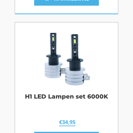
H1 LED Lampen set 6000K
€
34,95