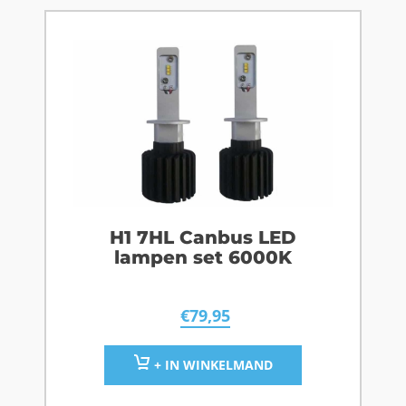
H1 7HL Canbus LED
lampen set 6000K
€
79,95
+ IN WINKELMAND