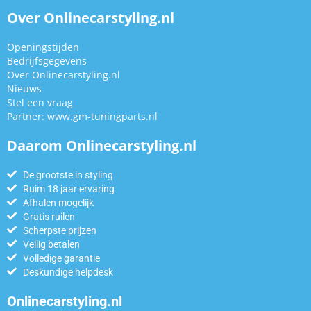
Over Onlinecarstyling.nl
Openingstijden
Bedrijfsgegevens
Over Onlinecarstyling.nl
Nieuws
Stel een vraag
Partner:
www.gm-tuningparts.nl
Daarom Onlinecarstyling.nl
De grootste in styling
Ruim 18 jaar ervaring
Afhalen mogelijk
Gratis ruilen
Scherpste prijzen
Veilig betalen
Volledige garantie
Deskundige helpdesk
Onlinecarstyling.nl