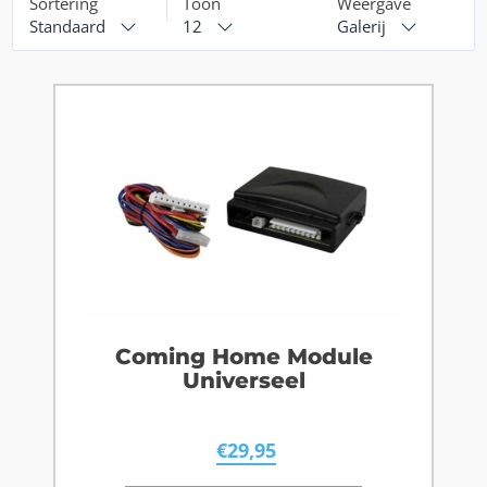
Sortering
Toon
Weergave
Standaard
12
Galerij
Coming Home Module
Universeel
€
29,95