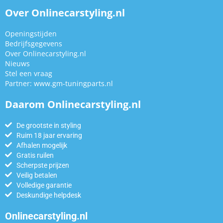
Over Onlinecarstyling.nl
Openingstijden
Bedrijfsgegevens
Over Onlinecarstyling.nl
Nieuws
Stel een vraag
Partner:
www.gm-tuningparts.nl
Daarom Onlinecarstyling.nl
De grootste in styling
Ruim 18 jaar ervaring
Afhalen mogelijk
Gratis ruilen
Scherpste prijzen
Veilig betalen
Volledige garantie
Deskundige helpdesk
Onlinecarstyling.nl