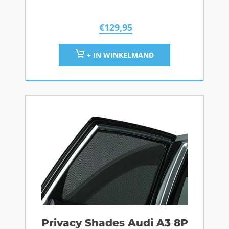
€
129,95
+ IN WINKELMAND
Privacy Shades Audi A3 8P