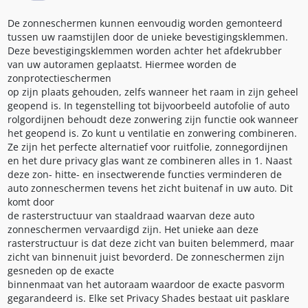
De zonneschermen kunnen eenvoudig worden gemonteerd
tussen uw raamstijlen door de unieke bevestigingsklemmen.
Deze bevestigingsklemmen worden achter het afdekrubber
van uw autoramen geplaatst. Hiermee worden de
zonprotectieschermen
op zijn plaats gehouden, zelfs wanneer het raam in zijn geheel
geopend is. In tegenstelling tot bijvoorbeeld autofolie of auto
rolgordijnen behoudt deze zonwering zijn functie ook wanneer
het geopend is. Zo kunt u ventilatie en zonwering combineren.
Ze zijn het perfecte alternatief voor ruitfolie, zonnegordijnen
en het dure privacy glas want ze combineren alles in 1. Naast
deze zon- hitte- en insectwerende functies verminderen de
auto zonneschermen tevens het zicht buitenaf in uw auto. Dit
komt door
de rasterstructuur van staaldraad waarvan deze auto
zonneschermen vervaardigd zijn. Het unieke aan deze
rasterstructuur is dat deze zicht van buiten belemmerd, maar
zicht van binnenuit juist bevorderd. De zonneschermen zijn
gesneden op de exacte
binnenmaat van het autoraam waardoor de exacte pasvorm
gegarandeerd is. Elke set Privacy Shades bestaat uit pasklare