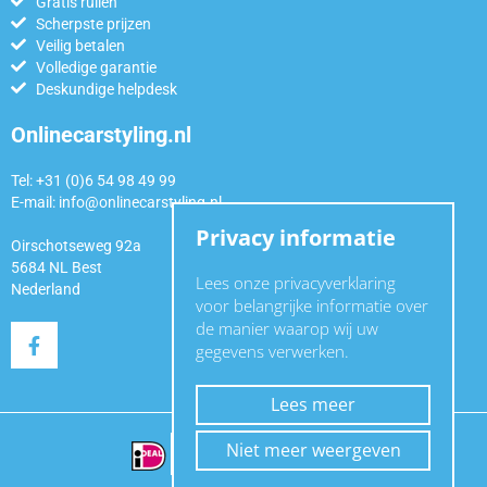
Gratis ruilen
Scherpste prijzen
Veilig betalen
Volledige garantie
Deskundige helpdesk
Onlinecarstyling.nl
Tel: +31 (0)6 54 98 49 99
E-mail:
info@onlinecarstyling.nl
Privacy informatie
Oirschotseweg 92a
5684 NL Best
Lees onze privacyverklaring
Nederland
voor belangrijke informatie over
de manier waarop wij uw
gegevens verwerken.
Lees meer
Niet meer weergeven