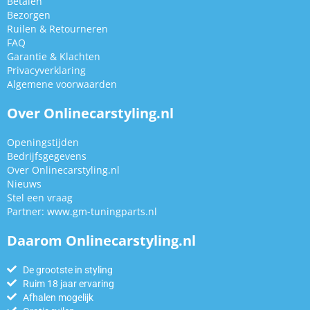
Betalen
Bezorgen
Ruilen & Retourneren
FAQ
Garantie & Klachten
Privacyverklaring
Algemene voorwaarden
Over Onlinecarstyling.nl
Openingstijden
Bedrijfsgegevens
Over Onlinecarstyling.nl
Nieuws
Stel een vraag
Partner:
www.gm-tuningparts.nl
Daarom Onlinecarstyling.nl
De grootste in styling
Ruim 18 jaar ervaring
Afhalen mogelijk