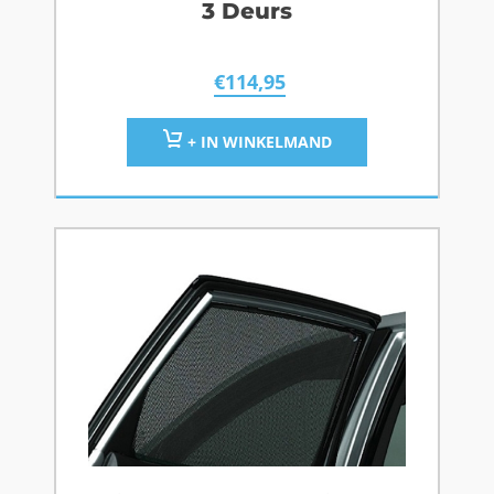
3 Deurs
€
114,95
+ IN WINKELMAND