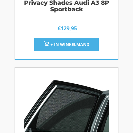
Privacy Shades Audi A3 8P
Sportback
€
129,95
+ IN WINKELMAND