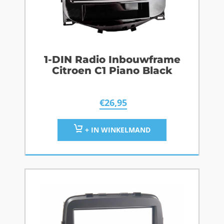
1-DIN Radio Inbouwframe
Citroen C1 Piano Black
€
26,95
+ IN WINKELMAND