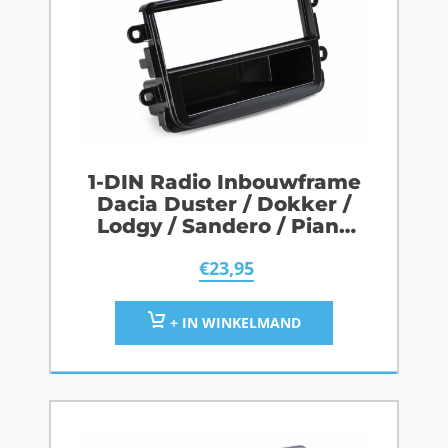
1-DIN Radio Inbouwframe
Dacia Duster / Dokker /
Lodgy / Sandero / Piano
Black
€
23,95
+ IN WINKELMAND