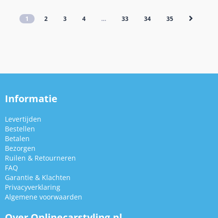
1
2
3
4
…
33
34
35
Informatie
Levertijden
Bestellen
Betalen
Bezorgen
Ruilen & Retourneren
FAQ
Garantie & Klachten
Privacyverklaring
Algemene voorwaarden
Over Onlinecarstyling.nl