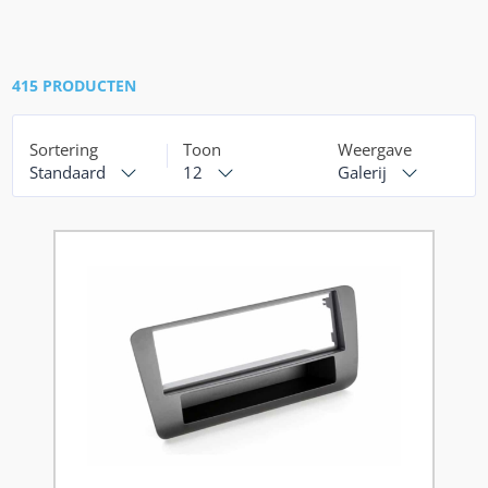
415 PRODUCTEN
Sortering
Toon
Weergave
Standaard
12
Galerij