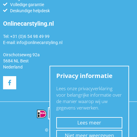
Volledige garantie
Deskundige helpdesk
Onlinecarstyling.nl
Tel: +31 (0)6 54 98 49 99
E-mail:
info@onlinecarstyling.nl
Oirschotseweg 92a
5684 NL Best
Nederland
Privacy informatie
Lees onze privacyverklaring
voor belangrijke informatie over
de manier waarop wij uw
gegevens verwerken.
Lees meer
© 2024 Online Carstyling
Niet meer weergeven