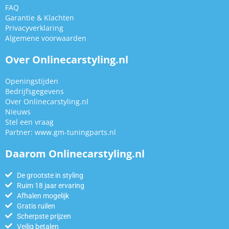
FAQ
Garantie & Klachten
Privacyverklaring
Algemene voorwaarden
Over Onlinecarstyling.nl
Openingstijden
Bedrijfsgegevens
Over Onlinecarstyling.nl
Nieuws
Stel een vraag
Partner:
www.gm-tuningparts.nl
Daarom Onlinecarstyling.nl
De grootste in styling
Ruim 18 jaar ervaring
Afhalen mogelijk
Gratis ruilen
Scherpste prijzen
Veilig betalen