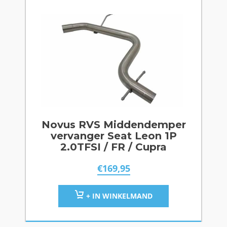
Novus RVS Middendemper
vervanger Seat Leon 1P
2.0TFSI / FR / Cupra
€
169,95
+ IN WINKELMAND