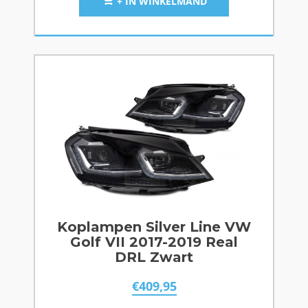
+ IN WINKELMAND
Koplampen Silver Line VW
Golf VII 2017-2019 Real
DRL Zwart
€
409,95