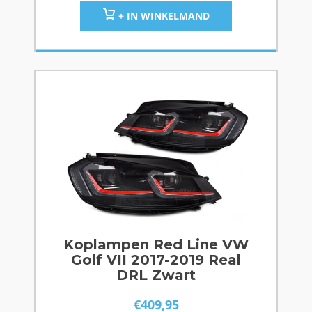
+ IN WINKELMAND
Koplampen Red Line VW
Golf VII 2017-2019 Real
DRL Zwart
€
409,95