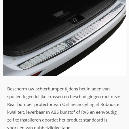
Bescherm uw achterbumper tijdens het inladen van
spullen tegen lelijke krassen en beschadigingen met deze
Rear bumper protector van Onlinecarstyling.nl Robuuste
kwaliteit, leverbaar in ABS kunstof of RVS en eenvoudig
zelf te installeren doordat het product standaard is
voorzien van dubbelzijdige tape.