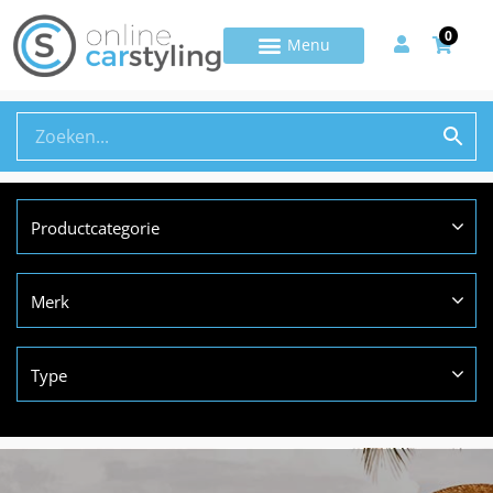
0
Productcategorie
Merk
Type