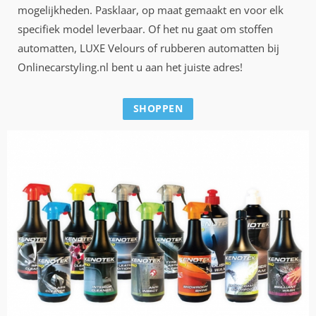
mogelijkheden. Pasklaar, op maat gemaakt en voor elk
specifiek model leverbaar. Of het nu gaat om stoffen
automatten, LUXE Velours of rubberen automatten bij
Onlinecarstyling.nl bent u aan het juiste adres!
SHOPPEN