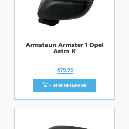
Armsteun Armster 1 Opel
Astra K
€
79,95
+ IN WINKELMAND