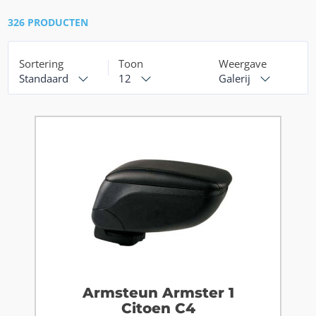
326 PRODUCTEN
Sortering
Toon
Weergave
Standaard
12
Galerij
Armsteun Armster 1
Citoen C4