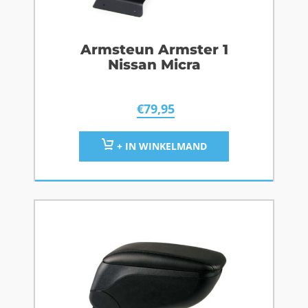
Armsteun Armster 1
Nissan Micra
€
79,95
+ IN WINKELMAND