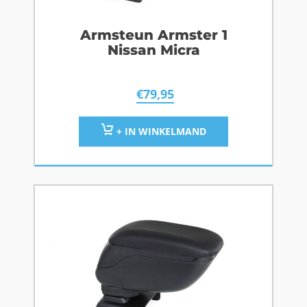
Armsteun Armster 1
Nissan Micra
€
79,95
+ IN WINKELMAND