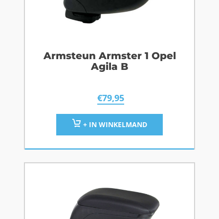
Armsteun Armster 1 Opel
Agila B
€
79,95
+ IN WINKELMAND