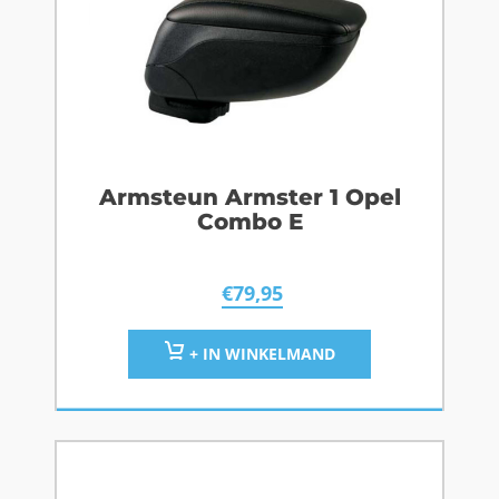
Armsteun Armster 1 Opel
Combo E
€
79,95
+ IN WINKELMAND