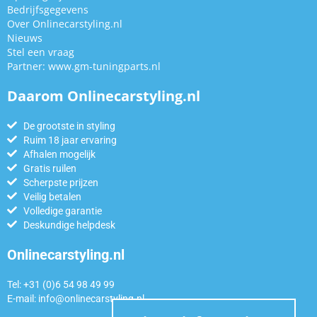
Bedrijfsgegevens
Over Onlinecarstyling.nl
Nieuws
Stel een vraag
Partner:
www.gm-tuningparts.nl
Daarom Onlinecarstyling.nl
De grootste in styling
Ruim 18 jaar ervaring
Afhalen mogelijk
Gratis ruilen
Scherpste prijzen
Veilig betalen
Volledige garantie
Deskundige helpdesk
Onlinecarstyling.nl
Tel: +31 (0)6 54 98 49 99
E-mail:
info@onlinecarstyling.nl