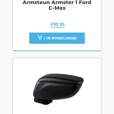
Armsteun Armster 1 Ford
C-Max
€
99,95
+ IN WINKELMAND