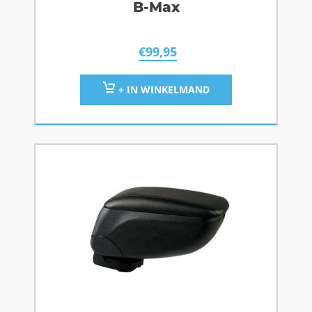
B-Max
€
99,95
+ IN WINKELMAND