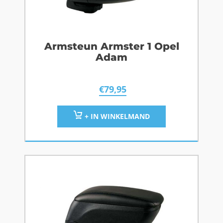
Armsteun Armster 1 Opel
Adam
€
79,95
+ IN WINKELMAND