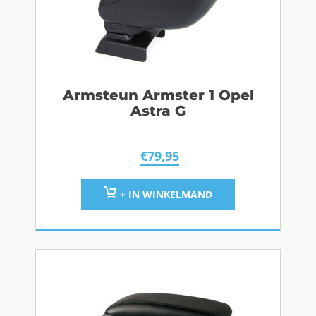
Armsteun Armster 1 Opel
Astra G
€
79,95
+ IN WINKELMAND