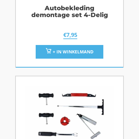
Autobekleding
demontage set 4-Delig
€
7,95
+ IN WINKELMAND