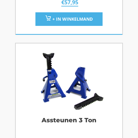
€
57,95
+ IN WINKELMAND
Assteunen 3 Ton