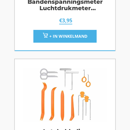
Bandenspanningsmeter
Luchtdrukmeter
Manometer Analoog
€
3,95
+ IN WINKELMAND