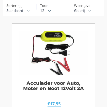
Sortering
Toon
Weergave
Standaard
12
Galerij
Acculader voor Auto,
Moter en Boot 12Volt 2A
€
17,95