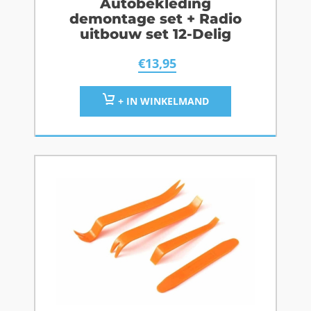
Autobekleding
demontage set + Radio
uitbouw set 12-Delig
€
13,95
+ IN WINKELMAND