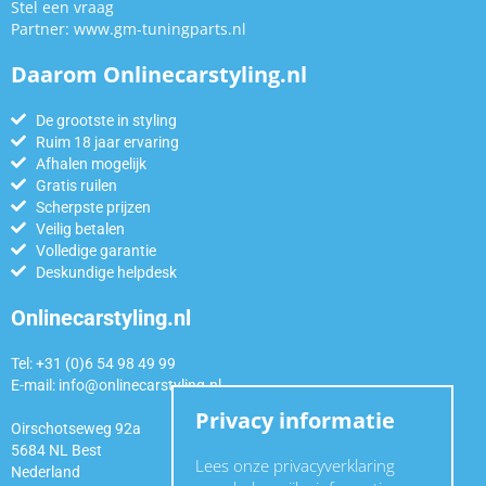
Stel een vraag
Partner:
www.gm-tuningparts.nl
Daarom Onlinecarstyling.nl
De grootste in styling
Ruim 18 jaar ervaring
Afhalen mogelijk
Gratis ruilen
Scherpste prijzen
Veilig betalen
Volledige garantie
Deskundige helpdesk
Onlinecarstyling.nl
Tel: +31 (0)6 54 98 49 99
E-mail:
info@onlinecarstyling.nl
Privacy informatie
Oirschotseweg 92a
5684 NL Best
Lees onze privacyverklaring
Nederland