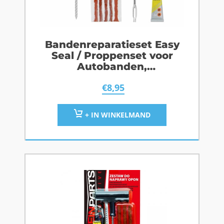
Bandenreparatieset Easy
Seal / Proppenset voor
Autobanden,
Scooterbanden,
€
8,95
Motorbanden
+ IN WINKELMAND