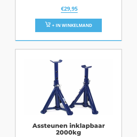
€
29,95
+ IN WINKELMAND
Assteunen inklapbaar
2000kg