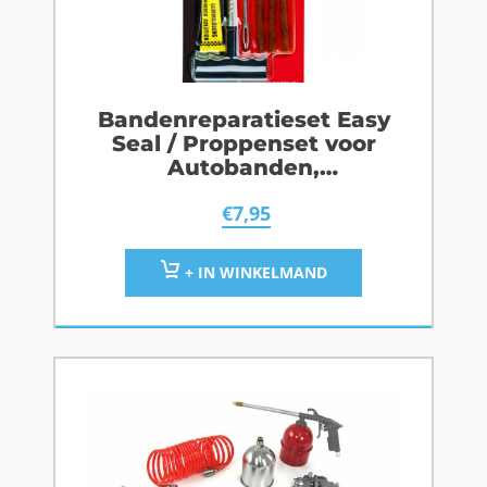
Bandenreparatieset Easy
Seal / Proppenset voor
Autobanden,
Scooterbanden,
€
7,95
Motorbanden
+ IN WINKELMAND