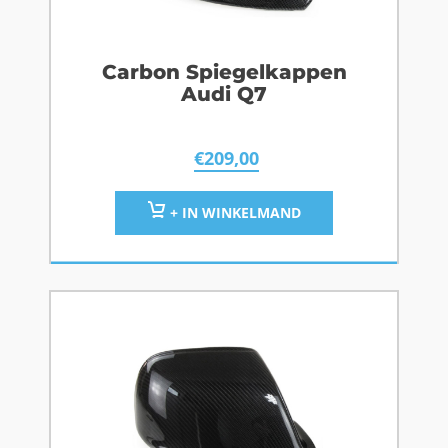
Carbon Spiegelkappen
Audi Q7
€
209,00
+ IN WINKELMAND