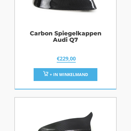
Carbon Spiegelkappen
Audi Q7
€
229,00
+ IN WINKELMAND