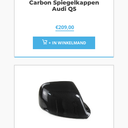
Carbon Spiegelkappen
Audi Q5
€
209,00
+ IN WINKELMAND