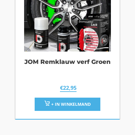
JOM Remklauw verf Groen
€
22,95
+ IN WINKELMAND