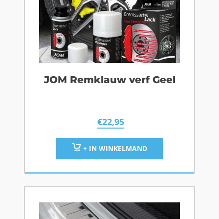
JOM Remklauw verf Geel
€
22,95
+ IN WINKELMAND