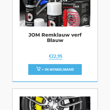
JOM Remklauw verf
Blauw
€
22,95
+ IN WINKELMAND