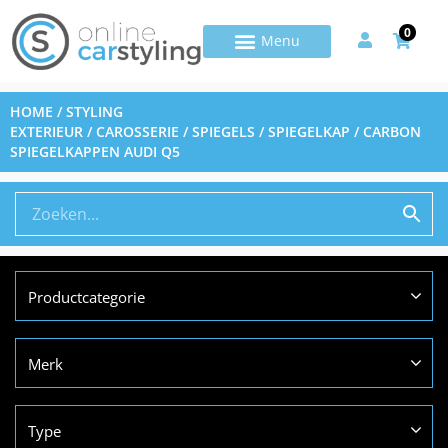
0
HOME
/
STYLING
EXTERIEUR
/
CAROSSERIE
/
SPIEGELS
/
SPIEGELKAP
/ CARBON
SPIEGELKAPPEN AUDI Q5
Productcategorie
Merk
Type