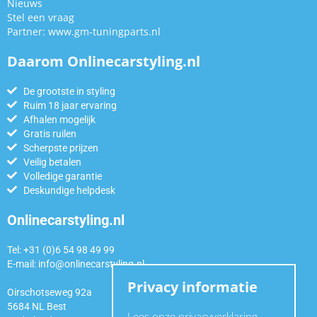
Nieuws
Stel een vraag
Partner:
www.gm-tuningparts.nl
Daarom Onlinecarstyling.nl
De grootste in styling
Ruim 18 jaar ervaring
Afhalen mogelijk
Gratis ruilen
Scherpste prijzen
Veilig betalen
Volledige garantie
Deskundige helpdesk
Onlinecarstyling.nl
Tel: +31 (0)6 54 98 49 99
E-mail:
info@onlinecarstyling.nl
Privacy informatie
Oirschotseweg 92a
5684 NL Best
Lees onze privacyverklaring