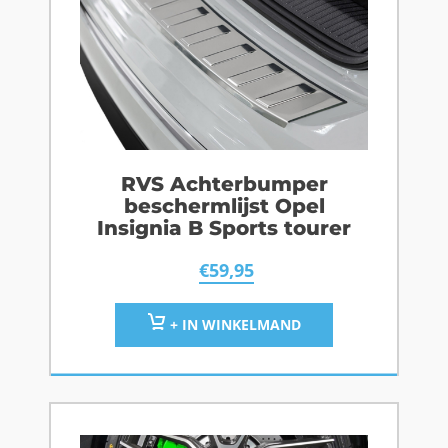
RVS Achterbumper
beschermlijst Opel
Insignia B Sports tourer
€
59,95
+ IN WINKELMAND