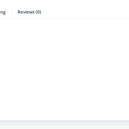
ing
Reviews (0)