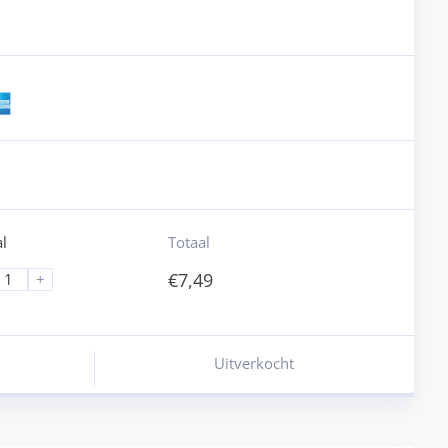
l
Totaal
€
7,49
+
Uitverkocht