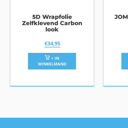
5D Wrapfolie
JOM
Zelfklevend Carbon
look
€
34,95
+ IN
WINKELMAND