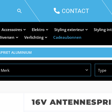
CONTACT
Accessoires
Elektro
Styling exterieur
Styling in
Diversen
Verlichting
Cadeaubonnen
SPRIET ALUMINIUM
Merk
Type
16V ANTENNESPR