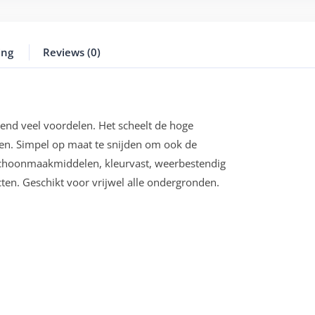
ing
Reviews (0)
tend veel voordelen. Het scheelt de hoge
ren. Simpel op maat te snijden om ook de
 schoonmaakmiddelen, kleurvast, weerbestendig
en. Geschikt voor vrijwel alle ondergronden.