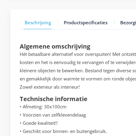
Beschrijving
Productspecificaties
Bezorg
Algemene omschrijving
Hét betaalbare alternatief voor overspuiten! Met ontzet
kosten en het is eenvoudig te vervangen of te verwijde
kleinere objecten te bewerken. Bestand tegen diverse
en gemakkelijk door warmte te vormen om ronde object
Zowel exterieur als interieur!
Technische informatie
• Afmeting: 30x100cm
• Voorzien van zelfklevendelaag
• Goede kwaliteit!!
• Geschikt voor binnen- en buitengebruik.