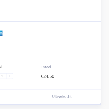
l
Totaal
€
24,50
+
Uitverkocht