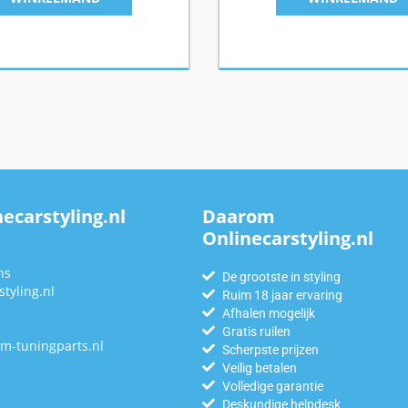
ecarstyling.nl
Daarom
Onlinecarstyling.nl
n
ns
De grootste in styling
tyling.nl
Ruim 18 jaar ervaring
Afhalen mogelijk
Gratis ruilen
m-tuningparts.nl
Scherpste prijzen
Veilig betalen
Volledige garantie
Deskundige helpdesk