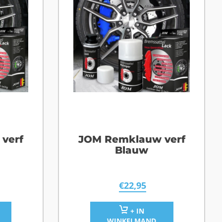
verf
JOM Remklauw verf
Blauw
€
22,95
+ IN
WINKELMAND