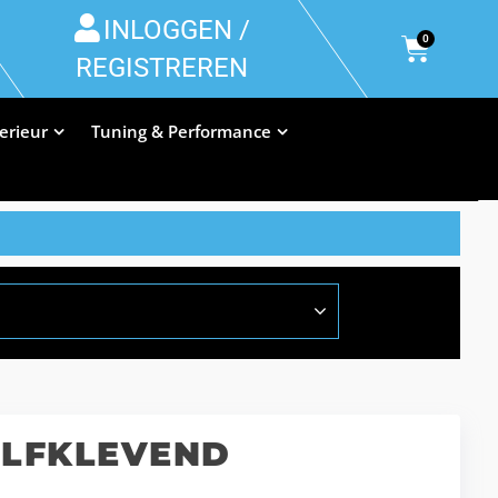
INLOGGEN /
0
REGISTREREN
terieur
Tuning & Performance
ELFKLEVEND