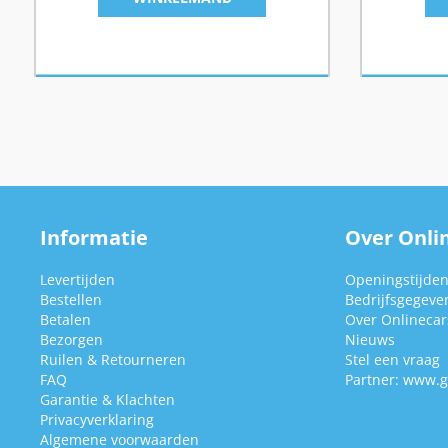
Informatie
Over Onlin
Levertijden
Openingstijde
Bestellen
Bedrijfsgegeve
Betalen
Over Onlinecars
Bezorgen
Nieuws
Ruilen & Retourneren
Stel een vraag
FAQ
Partner:
www.g
Garantie & Klachten
Privacyverklaring
Algemene voorwaarden