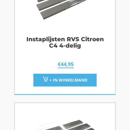
Instaplijsten RVS Citroen
C4 4-delig
€
44,95
+ IN WINKELMAND