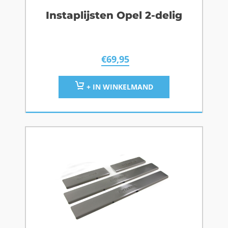
Instaplijsten Opel 2-delig
€
69,95
+ IN WINKELMAND