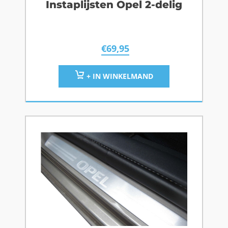
Instaplijsten Opel 2-delig
€
69,95
+ IN WINKELMAND