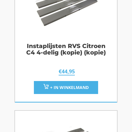
Instaplijsten RVS Citroen
C4 4-delig (kopie) (kopie)
€
44,95
+ IN WINKELMAND