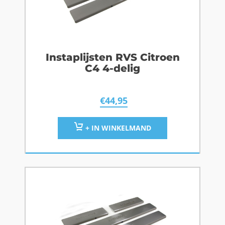
Instaplijsten RVS Citroen
C4 4-delig
€
44,95
+ IN WINKELMAND