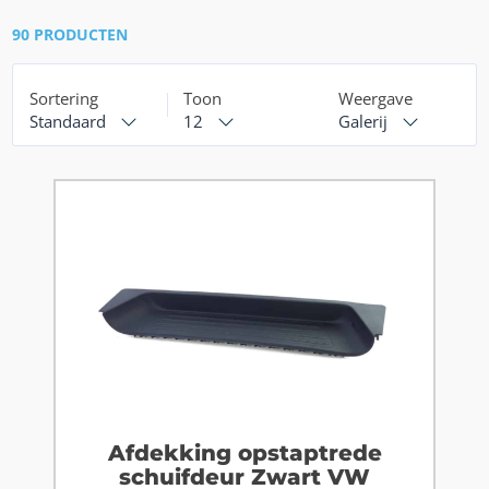
90 PRODUCTEN
Sortering
Toon
Weergave
Standaard
12
Galerij
Afdekking opstaptrede
schuifdeur Zwart VW