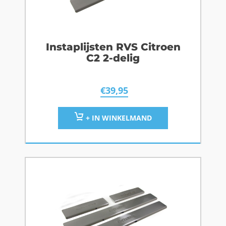
Instaplijsten RVS Citroen
C2 2-delig
€
39,95
+ IN WINKELMAND