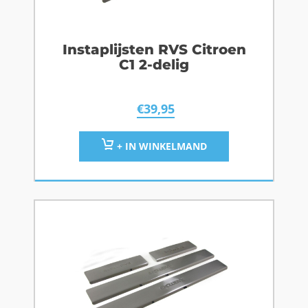
Instaplijsten RVS Citroen
C1 2-delig
€
39,95
+ IN WINKELMAND