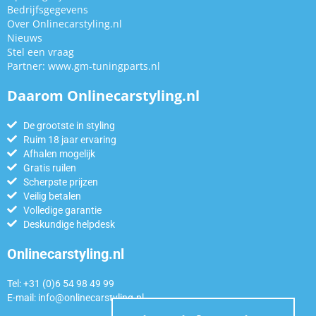
Bedrijfsgegevens
Over Onlinecarstyling.nl
Nieuws
Stel een vraag
Partner:
www.gm-tuningparts.nl
Daarom Onlinecarstyling.nl
De grootste in styling
Ruim 18 jaar ervaring
Afhalen mogelijk
Gratis ruilen
Scherpste prijzen
Veilig betalen
Volledige garantie
Deskundige helpdesk
Onlinecarstyling.nl
Tel: +31 (0)6 54 98 49 99
E-mail:
info@onlinecarstyling.nl