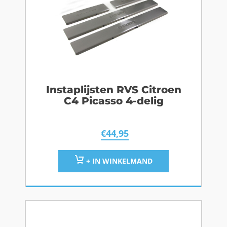
Instaplijsten RVS Citroen
C4 Picasso 4-delig
€
44,95
+ IN WINKELMAND