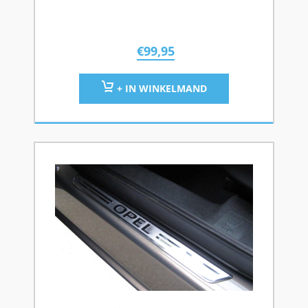
€
99,95
+ IN WINKELMAND