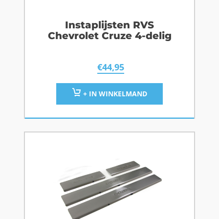
Instaplijsten RVS
Chevrolet Cruze 4-delig
€
44,95
+ IN WINKELMAND