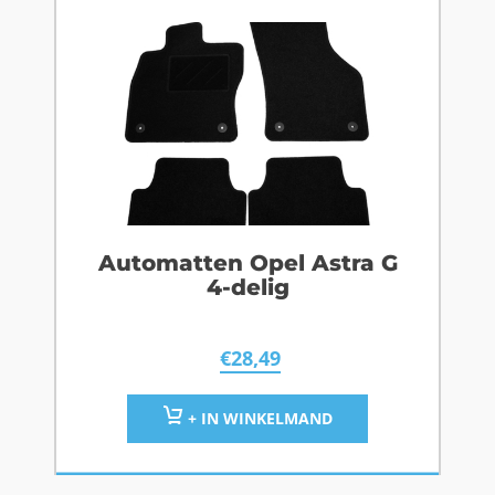
Automatten Opel Astra G
4-delig
€
28,49
+ IN WINKELMAND