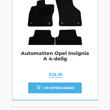
Automatten Opel Insignia
A 4-delig
€
28,49
+ IN WINKELMAND