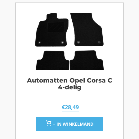
Automatten Opel Corsa C
4-delig
€
28,49
+ IN WINKELMAND