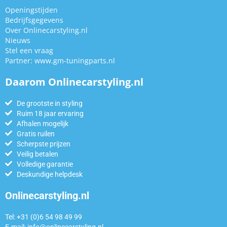
Openingstijden
Bedrijfsgegevens
Over Onlinecarstyling.nl
Nieuws
Stel een vraag
Partner:
www.gm-tuningparts.nl
Daarom Onlinecarstyling.nl
De grootste in styling
Ruim 18 jaar ervaring
Afhalen mogelijk
Gratis ruilen
Scherpste prijzen
Veilig betalen
Volledige garantie
Deskundige helpdesk
Onlinecarstyling.nl
Tel: +31 (0)6 54 98 49 99