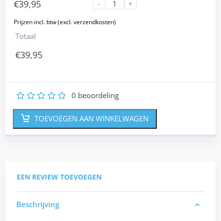
€
39,95
-
+
Totaal
€
39,95
0
beoordeling
1
2
3
4
5
TOEVOEGEN AAN WINKELWAGEN
EEN REVIEW TOEVOEGEN
Beschrijving