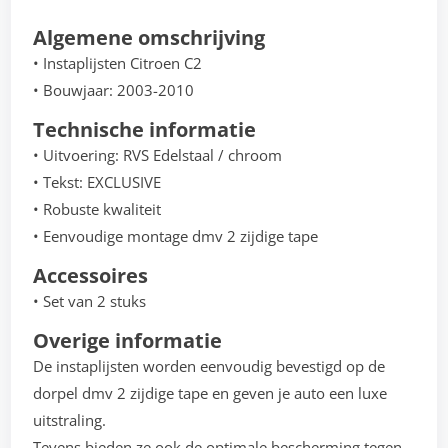
Algemene omschrijving
• Instaplijsten Citroen C2
• Bouwjaar: 2003-2010
Technische informatie
• Uitvoering: RVS Edelstaal / chroom
• Tekst: EXCLUSIVE
• Robuste kwaliteit
• Eenvoudige montage dmv 2 zijdige tape
Accessoires
• Set van 2 stuks
Overige informatie
De instaplijsten worden eenvoudig bevestigd op de
dorpel dmv 2 zijdige tape en geven je auto een luxe
uitstraling.
Tevens bieden ze ook de optimale bescherming tegen