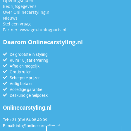
Openingstijden
Bedrijfsgegevens
Over Onlinecarstyling.nl
Nieuws
Stel een vraag
Partner:
www.gm-tuningparts.nl
Daarom Onlinecarstyling.nl
De grootste in styling
Ruim 18 jaar ervaring
Afhalen mogelijk
Gratis ruilen
Scherpste prijzen
Veilig betalen
Volledige garantie
Deskundige helpdesk
Onlinecarstyling.nl
Tel: +31 (0)6 54 98 49 99
E-mail:
info@onlinecarstyling.nl