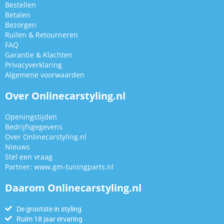
Bestellen
Betalen
Bezorgen
Ruilen & Retourneren
FAQ
Garantie & Klachten
Privacyverklaring
Algemene voorwaarden
Over Onlinecarstyling.nl
Openingstijden
Bedrijfsgegevens
Over Onlinecarstyling.nl
Nieuws
Stel een vraag
Partner:
www.gm-tuningparts.nl
Daarom Onlinecarstyling.nl
De grootste in styling
Ruim 18 jaar ervaring