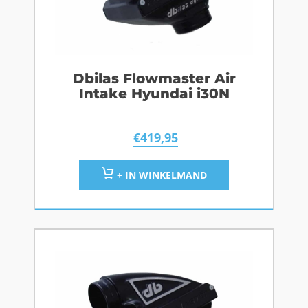
Dbilas Flowmaster Air
Intake Hyundai i30N
€
419,95
+ IN WINKELMAND