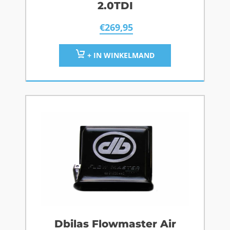
2.0TDI
€
269,95
+ IN WINKELMAND
Dbilas Flowmaster Air