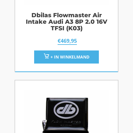
Dbilas Flowmaster Air
Intake Audi A3 8P 2.0 16V
TFSI (K03)
€
469,95
+ IN WINKELMAND