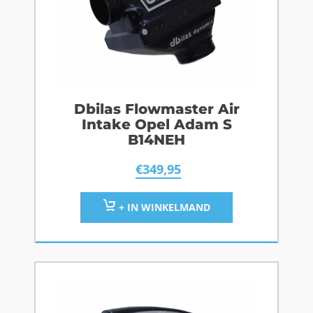
Dbilas Flowmaster Air
Intake Opel Adam S
B14NEH
€
349,95
+ IN WINKELMAND