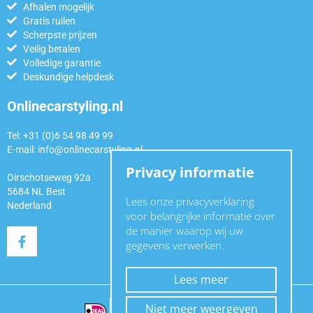
Afhalen mogelijk
Gratis ruilen
Scherpste prijzen
Veilig betalen
Volledige garantie
Deskundige helpdesk
Onlinecarstyling.nl
Tel: +31 (0)6 54 98 49 99
E-mail:
info@onlinecarstyling.nl
Privacy informatie
Oirschotseweg 92a
5684 NL Best
Lees onze privacyverklaring
Nederland
voor belangrijke informatie over
de manier waarop wij uw
gegevens verwerken.
Lees meer
Niet meer weergeven