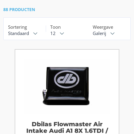
88 PRODUCTEN
Sortering
Toon
Weergave
Standaard
12
Galerij
Dbilas Flowmaster Air
Intake Audi A1 8X 1.6TDI /