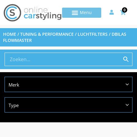
0
HOME
/
TUNING & PERFORMANCE
/
LUCHTFILTERS
/ DBILAS
FLOWMASTER
Merk
Type