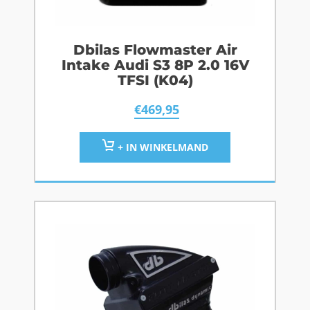
Dbilas Flowmaster Air
Intake Audi S3 8P 2.0 16V
TFSI (K04)
€
469,95
+ IN WINKELMAND