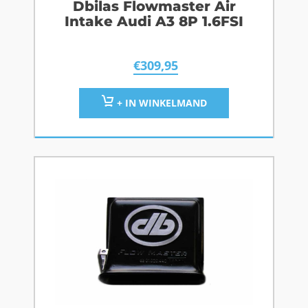
Dbilas Flowmaster Air
Intake Audi A3 8P 1.6FSI
€
309,95
+ IN WINKELMAND