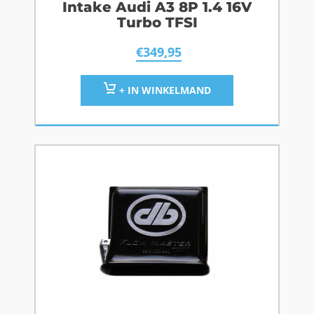
Intake Audi A3 8P 1.4 16V
Turbo TFSI
€
349,95
+ IN WINKELMAND