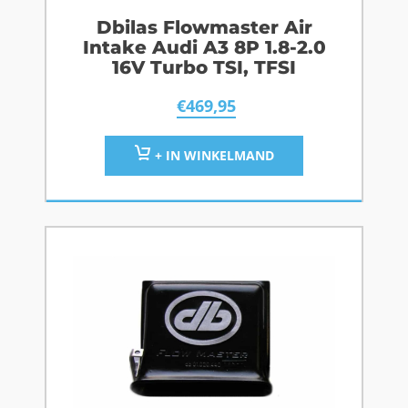
Dbilas Flowmaster Air
Intake Audi A3 8P 1.8-2.0
16V Turbo TSI, TFSI
€
469,95
+ IN WINKELMAND