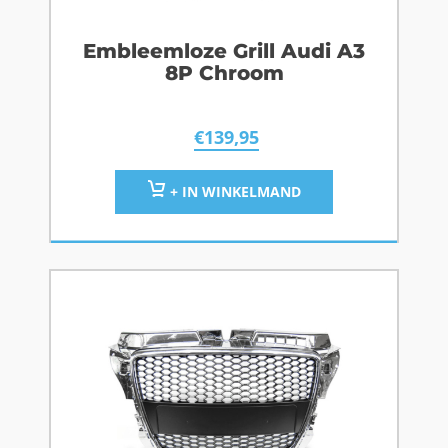
Embleemloze Grill Audi A3
8P Chroom
€
139,95
+ IN WINKELMAND