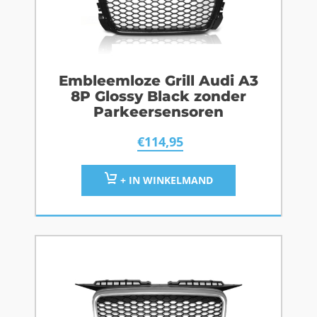
Embleemloze Grill Audi A3
8P Glossy Black zonder
Parkeersensoren
€
114,95
+ IN WINKELMAND