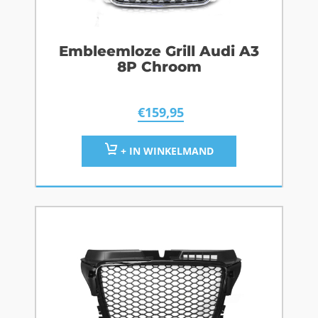
Embleemloze Grill Audi A3
8P Chroom
€
159,95
+ IN WINKELMAND