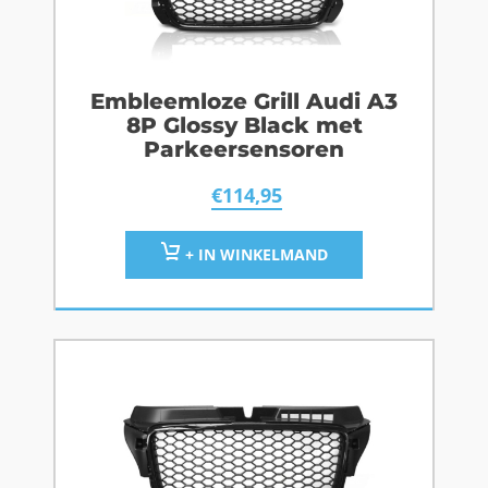
Embleemloze Grill Audi A3
8P Glossy Black met
Parkeersensoren
€
114,95
+ IN WINKELMAND