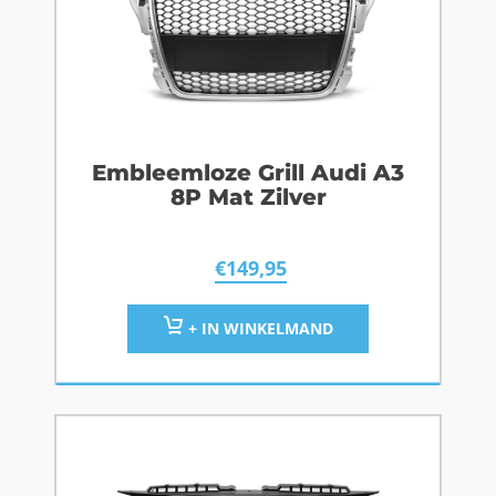
Embleemloze Grill Audi A3
8P Mat Zilver
€
149,95
+ IN WINKELMAND