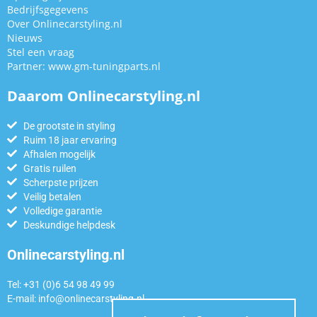
Bedrijfsgegevens
Over Onlinecarstyling.nl
Nieuws
Stel een vraag
Partner:
www.gm-tuningparts.nl
Daarom Onlinecarstyling.nl
De grootste in styling
Ruim 18 jaar ervaring
Afhalen mogelijk
Gratis ruilen
Scherpste prijzen
Veilig betalen
Volledige garantie
Deskundige helpdesk
Onlinecarstyling.nl
Tel: +31 (0)6 54 98 49 99
E-mail:
info@onlinecarstyling.nl