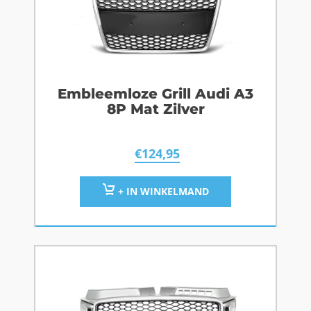
Embleemloze Grill Audi A3
8P Mat Zilver
€
124,95
+ IN WINKELMAND