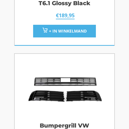
T6.1 Glossy Black
€
189,95
+ IN WINKELMAND
Bumpergrill VW