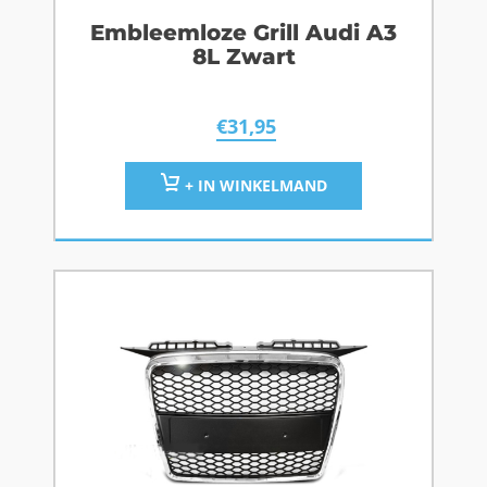
Embleemloze Grill Audi A3
8L Zwart
€
31,95
+ IN WINKELMAND