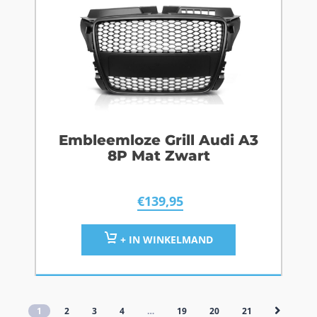
Embleemloze Grill Audi A3
8P Mat Zwart
€
139,95
+ IN WINKELMAND
1
2
3
4
…
19
20
21