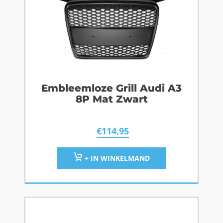
Embleemloze Grill Audi A3
8P Mat Zwart
€
114,95
+ IN WINKELMAND