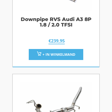
Downpipe RVS Audi A3 8P
1.8 / 2.0 TFSI
€
239,95
+ IN WINKELMAND