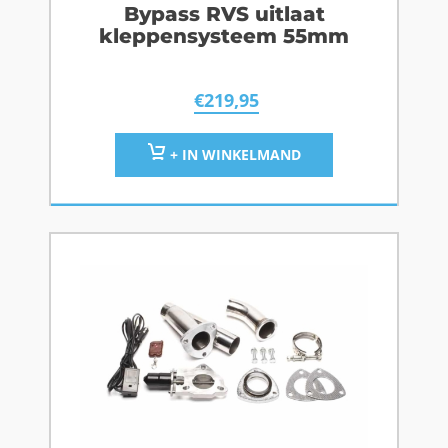
Bypass RVS uitlaat
kleppensysteem 55mm
€
219,95
+ IN WINKELMAND