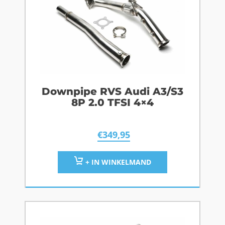
Downpipe RVS Audi A3/S3
8P 2.0 TFSI 4×4
€
349,95
+ IN WINKELMAND