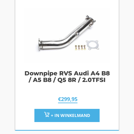
Downpipe RVS Audi A4 B8
/ A5 B8 / Q5 8R / 2.0TFSI
€
299,95
+ IN WINKELMAND