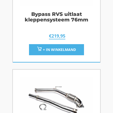
Bypass RVS uitlaat
kleppensysteem 76mm
€
219,95
+ IN WINKELMAND