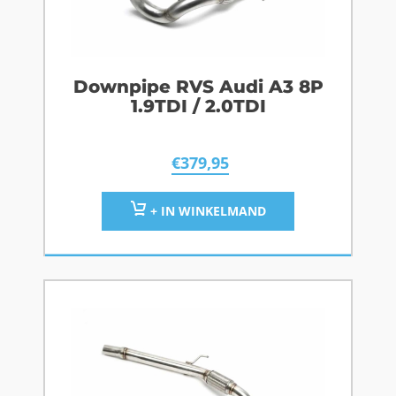
Downpipe RVS Audi A3 8P
1.9TDI / 2.0TDI
€
379,95
+ IN WINKELMAND