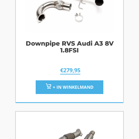
Downpipe RVS Audi A3 8V
1.8FSI
€
279,95
+ IN WINKELMAND