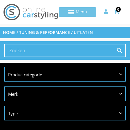
0
HOME
/
TUNING & PERFORMANCE
/ UITLATEN
Productcategorie
Merk
Type