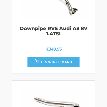
Downpipe RVS Audi A3 8V
1.4TSI
€
349,95
+ IN WINKELMAND