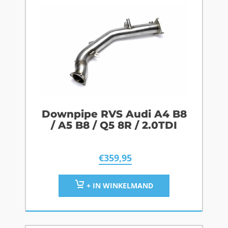
Downpipe RVS Audi A4 B8
/ A5 B8 / Q5 8R / 2.0TDI
€
359,95
+ IN WINKELMAND