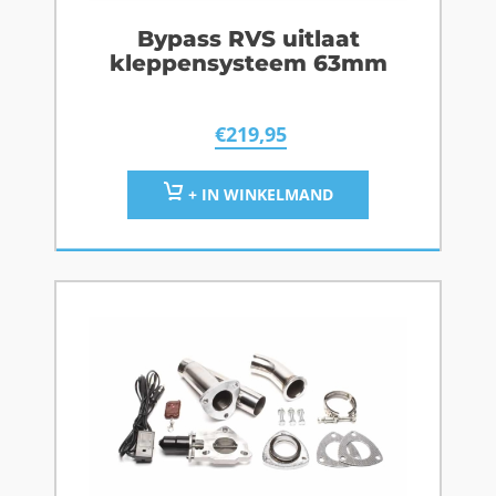
Bypass RVS uitlaat
kleppensysteem 63mm
€
219,95
+ IN WINKELMAND