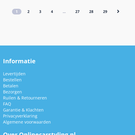
1
2
3
4
…
27
28
29
Informatie
Levertijden
Bestellen
Betalen
Bezorgen
Ruilen & Retourneren
FAQ
Garantie & Klachten
Privacyverklaring
Algemene voorwaarden
Over Onlinecarstyling.nl