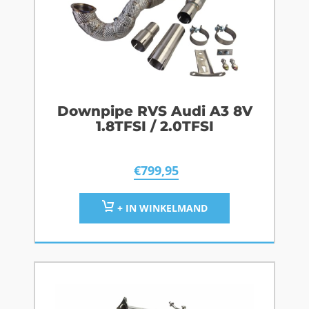
Downpipe RVS Audi A3 8V
1.8TFSI / 2.0TFSI
€
799,95
+ IN WINKELMAND