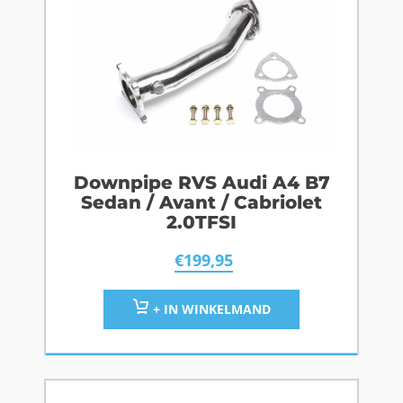
Downpipe RVS Audi A4 B7
Sedan / Avant / Cabriolet
2.0TFSI
€
199,95
+ IN WINKELMAND