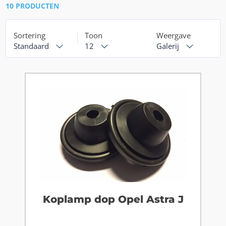
10 PRODUCTEN
Sortering
Toon
Weergave
Standaard
12
Galerij
Koplamp dop Opel Astra J