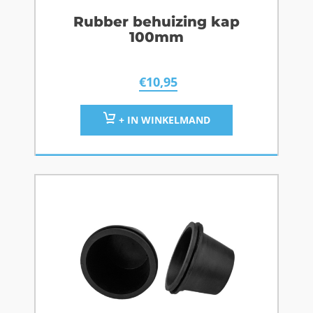
Rubber behuizing kap
100mm
€
10,95
+ IN WINKELMAND