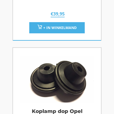
€
39,95
+ IN WINKELMAND
Koplamp dop Opel