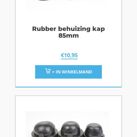
Rubber behuizing kap
85mm
€
10,95
+ IN WINKELMAND