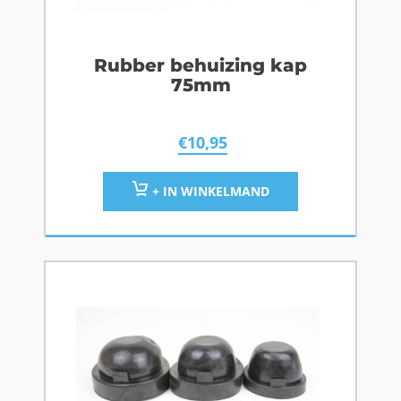
Rubber behuizing kap
75mm
€
10,95
+ IN WINKELMAND