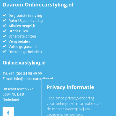
Daarom Onlinecarstyling.nl
De grootste in styling
Ruim 18 jaar ervaring
Afhalen mogelijk
Gratis ruilen
Scherpste prijzen
Veilig betalen
Volledige garantie
Deskundige helpdesk
Onlinecarstyling.nl
Tel: +31 (0)6 54 98 49 99
E-mail:
info@onlinecarstyling.nl
Privacy informatie
Oirschotseweg 92a
5684 NL Best
Lees onze privacyverklaring
Nederland
voor belangrijke informatie over
de manier waarop wij uw
gegevens verwerken.