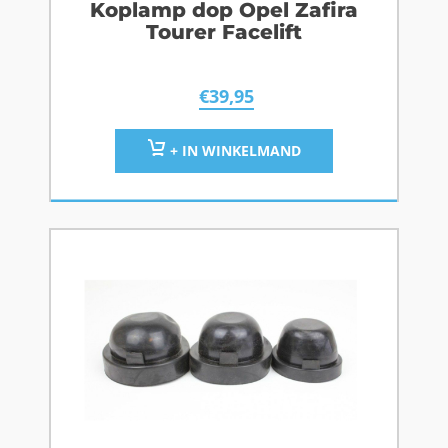
Koplamp dop Opel Zafira
Tourer Facelift
€
39,95
+ IN WINKELMAND