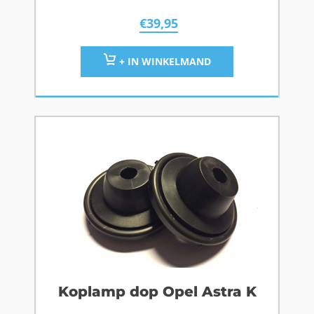
€
39,95
+ IN WINKELMAND
Koplamp dop Opel Astra K