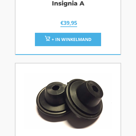
Insignia A
€
39,95
+ IN WINKELMAND