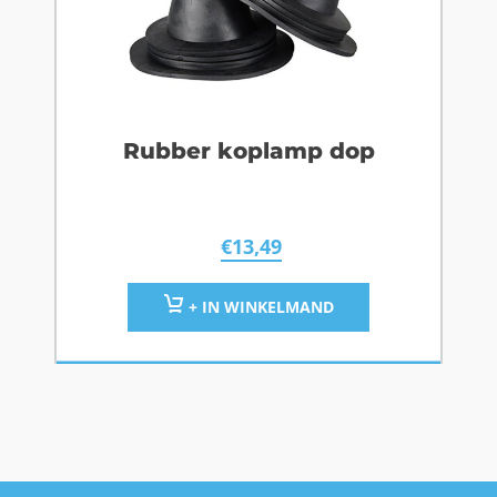
Rubber koplamp dop
€
13,49
+ IN WINKELMAND