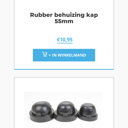
Rubber behuizing kap
55mm
€
10,95
+ IN WINKELMAND