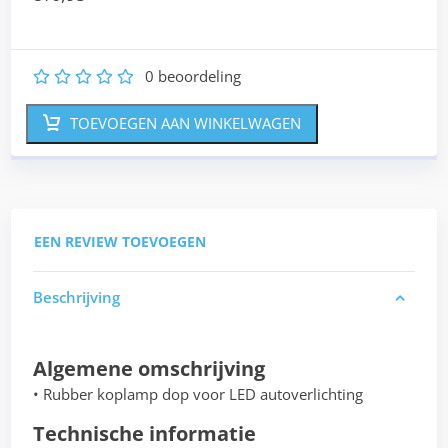
0
beoordeling
1
2
3
4
5
TOEVOEGEN AAN WINKELWAGEN
EEN REVIEW TOEVOEGEN
Beschrijving
Algemene omschrijving
• Rubber koplamp dop voor LED autoverlichting
Technische informatie