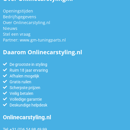
Openingstijden
Bedrijfsgegevens
Over Onlinecarstyling.nl
Nieuws
Stel een vraag
Partner:
www.gm-tuningparts.nl
Daarom Onlinecarstyling.nl
De grootste in styling
Ruim 18 jaar ervaring
Afhalen mogelijk
Gratis ruilen
Scherpste prijzen
Veilig betalen
Volledige garantie
Deskundige helpdesk
Onlinecarstyling.nl
Tel: +31 (0)6 54 98 49 99