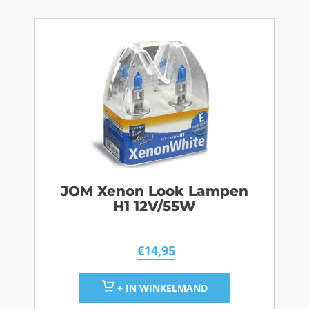
JOM Xenon Look Lampen
H1 12V/55W
€
14,95
+ IN WINKELMAND