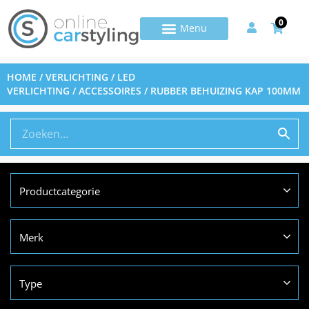
0
HOME
/
VERLICHTING
/
LED
VERLICHTING
/
ACCESSOIRES
/ RUBBER BEHUIZING KAP 100MM
Productcategorie
Merk
Type