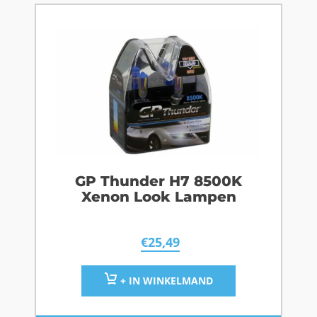
GP Thunder H7 8500K
Xenon Look Lampen
€
25,49
+ IN WINKELMAND