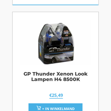
GP Thunder Xenon Look
Lampen H4 8500K
€
25,49
+ IN WINKELMAND