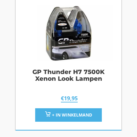
GP Thunder H7 7500K
Xenon Look Lampen
€
19,95
+ IN WINKELMAND