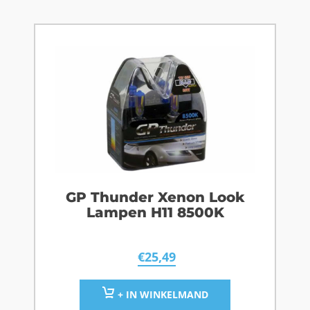
GP Thunder Xenon Look
Lampen H11 8500K
€
25,49
+ IN WINKELMAND