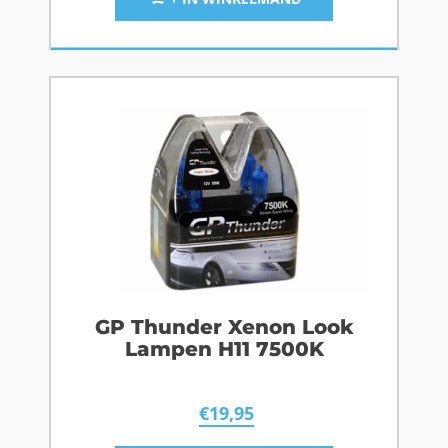
GP Thunder Xenon Look
Lampen H11 7500K
€
19,95