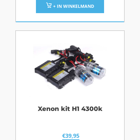
+ IN WINKELMAND
Xenon kit H1 4300k
€
39,95