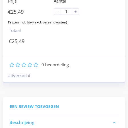
Prijs
Aantal
€
25,49
-
+
Totaal
€
25,49
0
beoordeling
1
2
3
4
5
Uitverkocht
EEN REVIEW TOEVOEGEN
Beschrijving