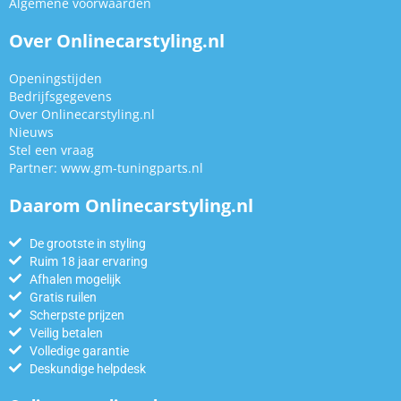
Algemene voorwaarden
Over Onlinecarstyling.nl
Openingstijden
Bedrijfsgegevens
Over Onlinecarstyling.nl
Nieuws
Stel een vraag
Partner:
www.gm-tuningparts.nl
Daarom Onlinecarstyling.nl
De grootste in styling
Ruim 18 jaar ervaring
Afhalen mogelijk
Gratis ruilen
Scherpste prijzen
Veilig betalen
Volledige garantie
Deskundige helpdesk