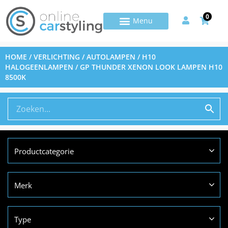
0
HOME
/
VERLICHTING
/
AUTOLAMPEN
/
H10
HALOGEENLAMPEN
/ GP THUNDER XENON LOOK LAMPEN H10
8500K
Productcategorie
Merk
Type