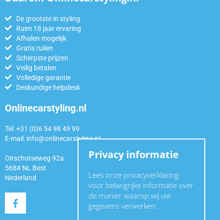
De grootste in styling
Ruim 18 jaar ervaring
Afhalen mogelijk
Gratis ruilen
Scherpste prijzen
Veilig betalen
Volledige garantie
Deskundige helpdesk
Onlinecarstyling.nl
Tel: +31 (0)6 54 98 49 99
E-mail:
info@onlinecarstyling.nl
Privacy informatie
Oirschotseweg 92a
5684 NL Best
Lees onze privacyverklaring
Nederland
voor belangrijke informatie over
de manier waarop wij uw
gegevens verwerken.