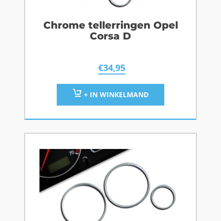
Chrome tellerringen Opel
Corsa D
€
34,95
+ IN WINKELMAND