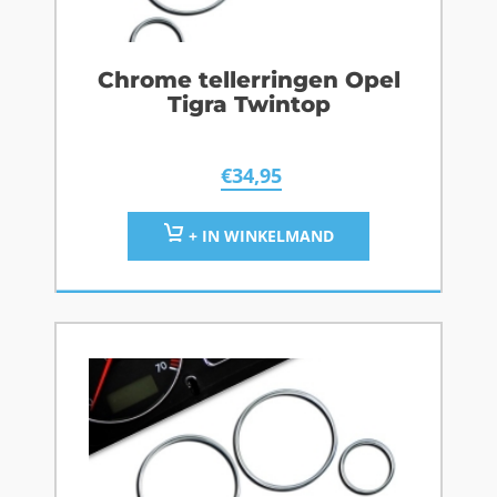
Chrome tellerringen Opel
Tigra Twintop
€
34,95
+ IN WINKELMAND