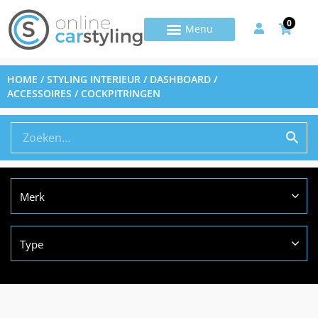
0
HOME
/
STYLING INTERIEUR
/
DASHBOARD /
ACCESSOIRES
/ COCKPITRINGEN
Merk
Type