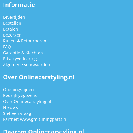
Informatie
Levertijden
Bestellen
Betalen
Bezorgen
Ruilen & Retourneren
FAQ
Garantie & Klachten
Privacyverklaring
Algemene voorwaarden
Over Onlinecarstyling.nl
Openingstijden
Bedrijfsgegevens
Over Onlinecarstyling.nl
Nieuws
Stel een vraag
Partner:
www.gm-tuningparts.nl
Daarom Onlinecarstyling.nl