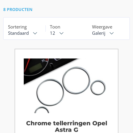
8 PRODUCTEN
Sortering
Toon
Weergave
Standaard
12
Galerij
Chrome tellerringen Opel
Astra G