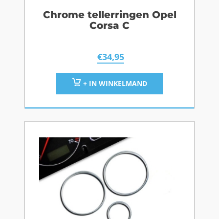
Chrome tellerringen Opel
Corsa C
€
34,95
+ IN WINKELMAND