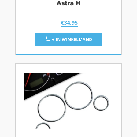
Astra H
€
34,95
+ IN WINKELMAND