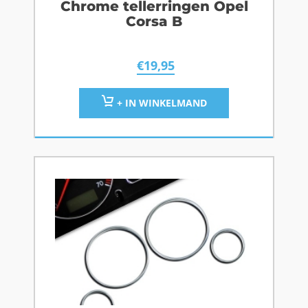
Chrome tellerringen Opel
Corsa B
€
19,95
+ IN WINKELMAND