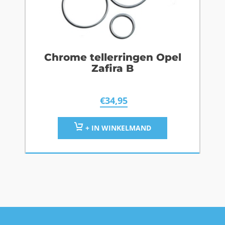
Chrome tellerringen Opel
Zafira B
€
34,95
+ IN WINKELMAND