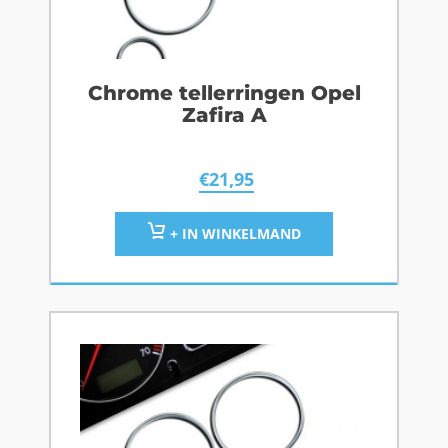
Chrome tellerringen Opel
Zafira A
€
21,95
+ IN WINKELMAND