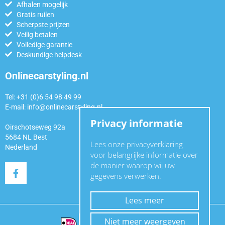
Afhalen mogelijk
Gratis ruilen
Scherpste prijzen
Veilig betalen
Volledige garantie
Deskundige helpdesk
Onlinecarstyling.nl
Tel: +31 (0)6 54 98 49 99
E-mail:
info@onlinecarstyling.nl
Privacy informatie
Oirschotseweg 92a
5684 NL Best
Lees onze privacyverklaring
Nederland
voor belangrijke informatie over
de manier waarop wij uw
gegevens verwerken.
Lees meer
Niet meer weergeven