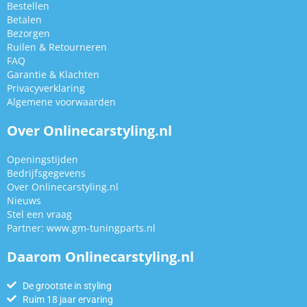
Bestellen
Betalen
Bezorgen
Ruilen & Retourneren
FAQ
Garantie & Klachten
Privacyverklaring
Algemene voorwaarden
Over Onlinecarstyling.nl
Openingstijden
Bedrijfsgegevens
Over Onlinecarstyling.nl
Nieuws
Stel een vraag
Partner:
www.gm-tuningparts.nl
Daarom Onlinecarstyling.nl
De grootste in styling
Ruim 18 jaar ervaring