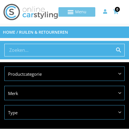
0
HOME
/ RUILEN & RETOURNEREN
Productcategorie
Merk
Type