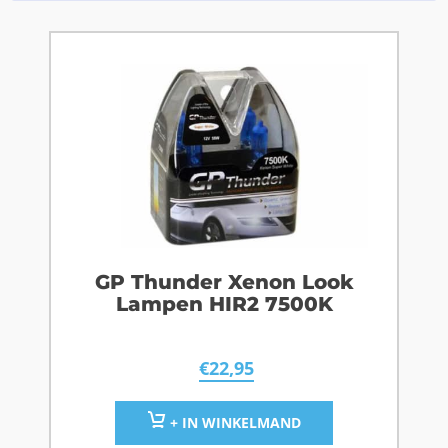
GP Thunder Xenon Look
Lampen HIR2 7500K
€
22,95
+ IN WINKELMAND