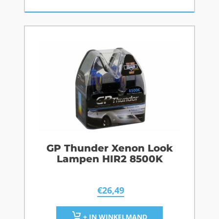
GP Thunder Xenon Look
Lampen HIR2 8500K
€
26,49
+ IN WINKELMAND