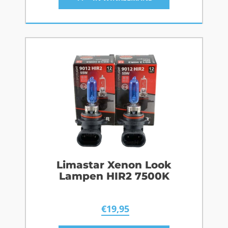
Limastar Xenon Look
Lampen HIR2 7500K
€
19,95