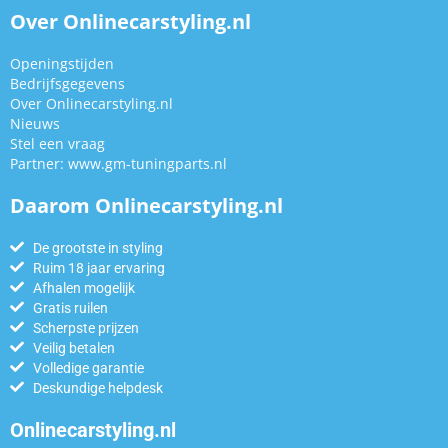
Over Onlinecarstyling.nl
Openingstijden
Bedrijfsgegevens
Over Onlinecarstyling.nl
Nieuws
Stel een vraag
Partner:
www.gm-tuningparts.nl
Daarom Onlinecarstyling.nl
De grootste in styling
Ruim 18 jaar ervaring
Afhalen mogelijk
Gratis ruilen
Scherpste prijzen
Veilig betalen
Volledige garantie
Deskundige helpdesk
Onlinecarstyling.nl