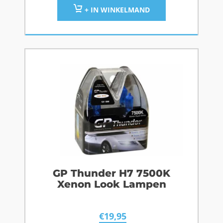
+ IN WINKELMAND
GP Thunder H7 7500K
Xenon Look Lampen
€
19,95