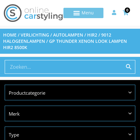
0
HOME
/
VERLICHTING
/
AUTOLAMPEN
/
HIR2 / 9012
HALOGEENLAMPEN
/ GP THUNDER XENON LOOK LAMPEN
HIR2 8500K
Productcategorie
Merk
Type