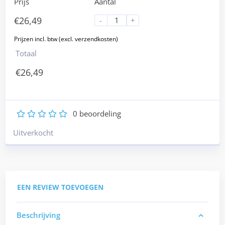
Prijs
Aantal
€
26,49
-
+
Totaal
€
26,49
0
beoordeling
1
2
3
4
5
Uitverkocht
EEN REVIEW TOEVOEGEN
Beschrijving