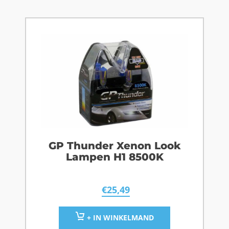
GP Thunder Xenon Look
Lampen H1 8500K
€
25,49
+ IN WINKELMAND