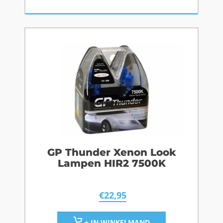
GP Thunder Xenon Look
Lampen HIR2 7500K
€
22,95
+ IN WINKELMAND