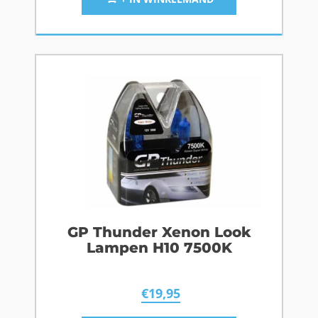
GP Thunder Xenon Look
Lampen H10 7500K
€
19,95