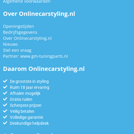
Algemene voorwaarden
Over Onlinecarstyling.nl
Openingstijden
Bedrijfsgegevens
Over Onlinecarstyling.nl
Nieuws
Stel een vraag
Partner:
www.gm-tuningparts.nl
Daarom Onlinecarstyling.nl
De grootste in styling
Ruim 18 jaar ervaring
Afhalen mogelijk
Gratis ruilen
Scherpste prijzen
Veilig betalen
Volledige garantie
Deskundige helpdesk