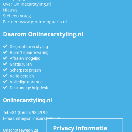
Over Onlinecarstyling.nl
Nieuws
Stel een vraag
Partner:
www.gm-tuningparts.nl
Daarom Onlinecarstyling.nl
De grootste in styling
Ruim 18 jaar ervaring
Afhalen mogelijk
Gratis ruilen
Scherpste prijzen
Veilig betalen
Volledige garantie
Deskundige helpdesk
Onlinecarstyling.nl
Tel: +31 (0)6 54 98 49 99
E-mail:
info@onlinecarstyling.nl
Privacy informatie
Oirschotseweg 92a