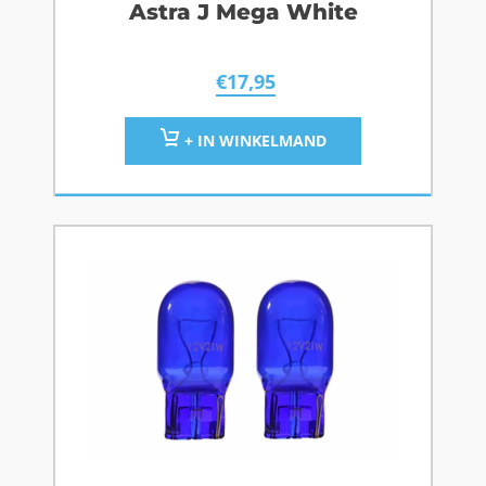
Astra J Mega White
€
17,95
+ IN WINKELMAND