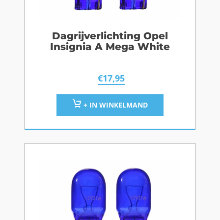
Dagrijverlichting Opel
Insignia A Mega White
€
17,95
+ IN WINKELMAND