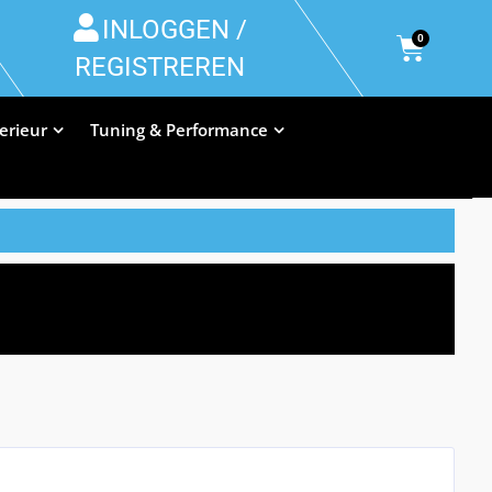
INLOGGEN /
0
REGISTREREN
terieur
Tuning & Performance