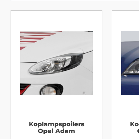
Koplampspoilers
Ko
Opel Adam