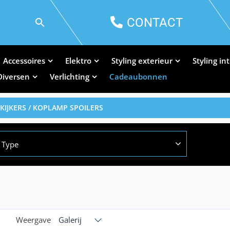
CONTACT
Accessoires
Elektro
Styling exterieur
Styling in
Diversen
Verlichting
Cadeaubonnen
KIJKERS / KOPLAMP SPOILERS
Type
Weergave
Galerij