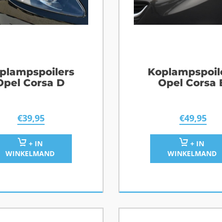
plampspoilers
Koplampspoil
Opel Corsa D
Opel Corsa 
€
39,95
€
49,95
+ IN
+ IN
WINKELMAND
WINKELMAND