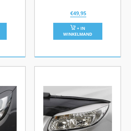
€
49,95
+ IN
WINKELMAND