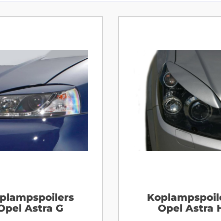
plampspoilers
Koplampspoil
Opel Astra G
Opel Astra 