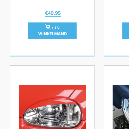
€
49,95
+ IN
WINKELMAND