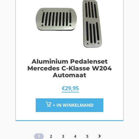
Aluminium Pedalenset
Mercedes C-Klasse W204
Automaat
€
29,95
+ IN WINKELMAND
1
2
3
4
5