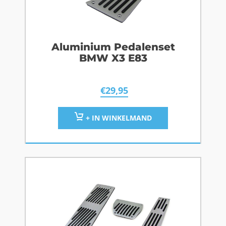
Aluminium Pedalenset
BMW X3 E83
€
29,95
+ IN WINKELMAND