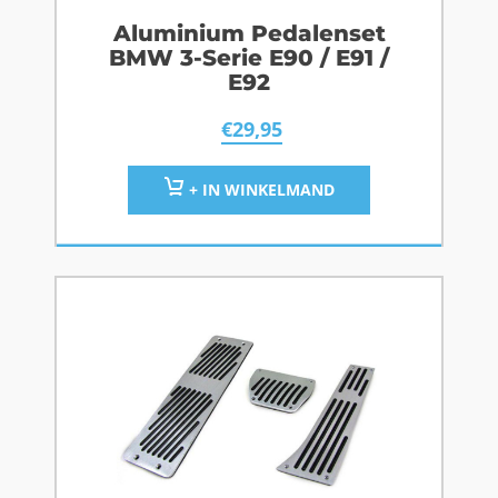
Aluminium Pedalenset
BMW 3-Serie E90 / E91 /
E92
€
29,95
+ IN WINKELMAND