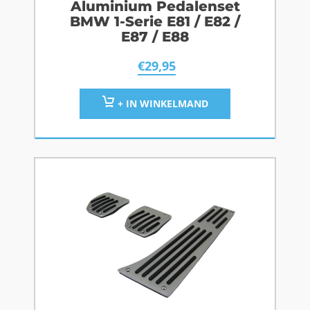
Aluminium Pedalenset
BMW 1-Serie E81 / E82 /
E87 / E88
€
29,95
+ IN WINKELMAND