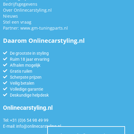
Bedrijfsgegevens
Over Onlinecarstyling.nl
Nieuws
Stel een vraag
Partner:
www.gm-tuningparts.nl
Daarom Onlinecarstyling.nl
De grootste in styling
Ruim 18 jaar ervaring
Afhalen mogelijk
Gratis ruilen
Scherpste prijzen
Veilig betalen
Volledige garantie
Deskundige helpdesk
Onlinecarstyling.nl
Tel: +31 (0)6 54 98 49 99
E-mail:
info@onlinecarstyling.nl