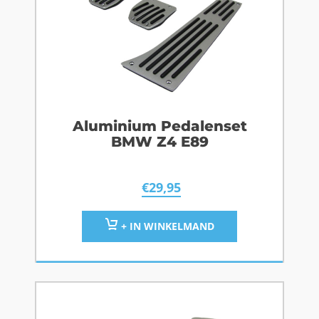
Aluminium Pedalenset
BMW Z4 E89
€
29,95
+ IN WINKELMAND