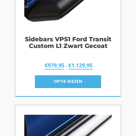
Sidebars VPS1 Ford Transit
Custom L1 Zwart Gecoat
€
979,95
€
1.129,95
-
OPTIE KIEZEN