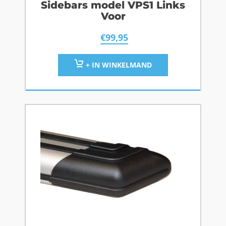
Sidebars model VPS1 Links
Voor
€
99,95
+ IN WINKELMAND