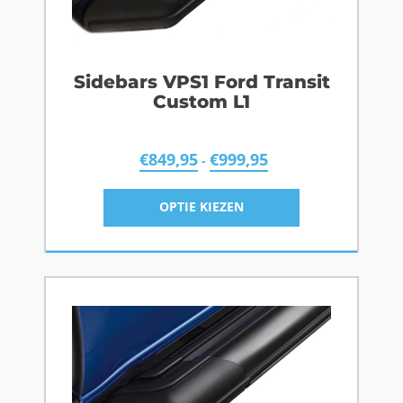
Sidebars VPS1 Ford Transit
Custom L1
€
849,95
€
999,95
-
OPTIE KIEZEN