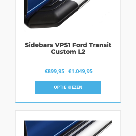
Sidebars VPS1 Ford Transit
Custom L2
€
899,95
€
1.049,95
-
OPTIE KIEZEN