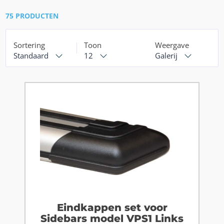
75 PRODUCTEN
Sortering
Toon
Weergave
Standaard
12
Galerij
Eindkappen set voor
Sidebars model VPS1 Links