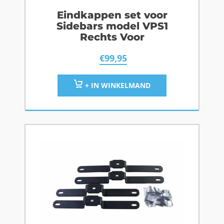
Eindkappen set voor
Sidebars model VPS1
Rechts Voor
€
99,95
+ IN WINKELMAND