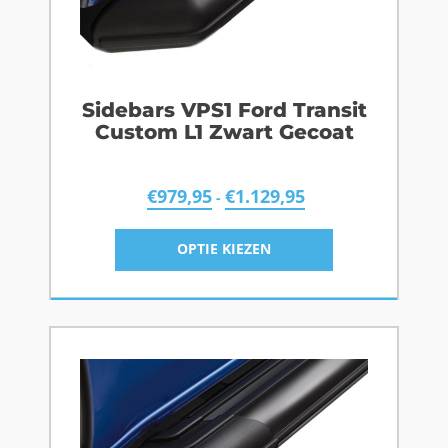
Sidebars VPS1 Ford Transit
Custom L1 Zwart Gecoat
€
979,95
€
1.129,95
-
OPTIE KIEZEN