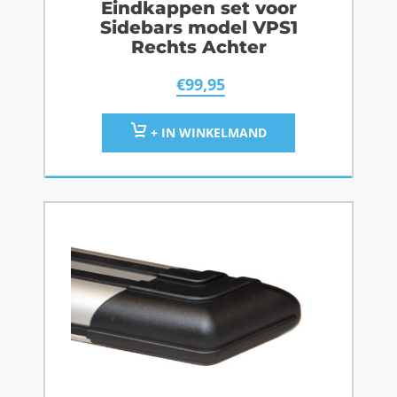
Eindkappen set voor
Sidebars model VPS1
Rechts Achter
€
99,95
+ IN WINKELMAND