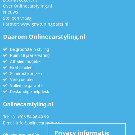
Over Onlinecarstyling.nl
Nieuws
Stel een vraag
Partner:
www.gm-tuningparts.nl
Daarom Onlinecarstyling.nl
De grootste in styling
Ruim 18 jaar ervaring
Afhalen mogelijk
Gratis ruilen
Scherpste prijzen
Veilig betalen
Volledige garantie
Deskundige helpdesk
Onlinecarstyling.nl
Tel: +31 (0)6 54 98 49 99
E-mail:
info@onlinecarstyling.nl
Privacy informatie