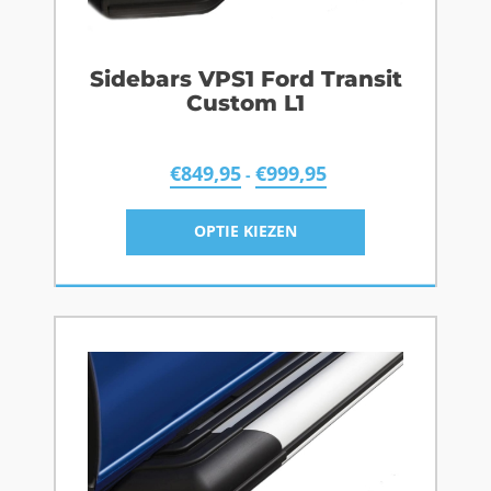
Sidebars VPS1 Ford Transit
Custom L1
€
849,95
€
999,95
-
OPTIE KIEZEN