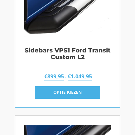
Sidebars VPS1 Ford Transit
Custom L2
€
899,95
€
1.049,95
-
OPTIE KIEZEN