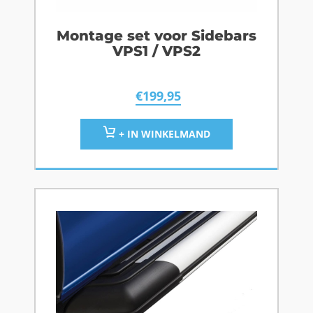
Montage set voor Sidebars
VPS1 / VPS2
€
199,95
+ IN WINKELMAND