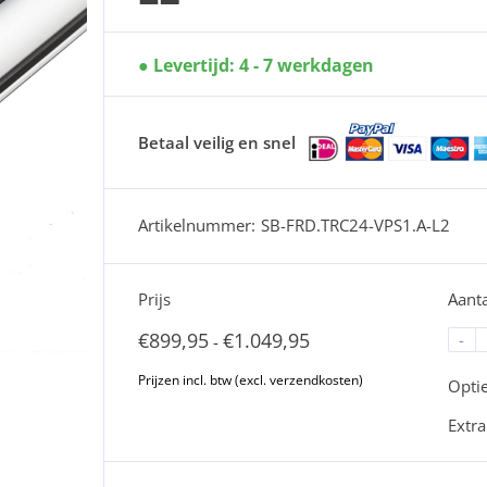
Levertijd: 4 - 7 werkdagen
Betaal veilig en snel
Artikelnummer:
SB-FRD.TRC24-VPS1.A-L2
Prijs
Aanta
€
899,95
€
1.049,95
-
-
Opti
Extra