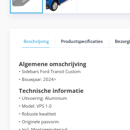
Beschrijving
Productspecificaties
Bezorg
Algemene omschrijving
• Sidebars Ford Transit Custom
• Bouwjaar: 2024>
Technische informatie
• Uitvoering: Aluminium
• Model: VPS 1.0
• Robuste kwaliteit
• Originele pasvorm
• Incl. Montagemateriaal