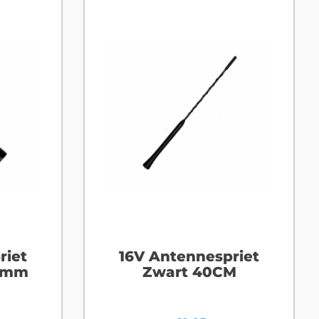
riet
16V Antennespriet
00mm
Zwart 40CM