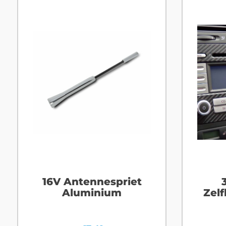
16V Antennespriet
Aluminium
Zel