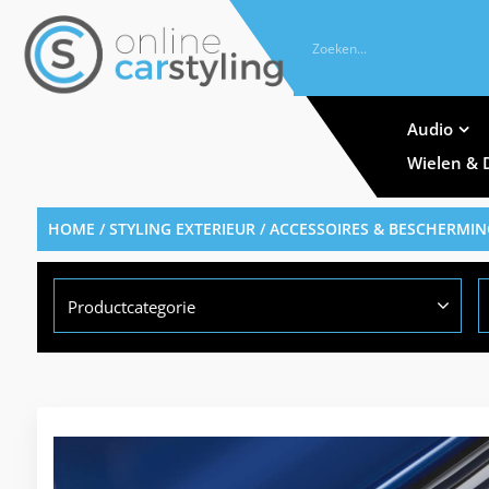
Audio
Wielen & 
HOME
/
STYLING EXTERIEUR
/
ACCESSOIRES & BESCHERMIN
Productcategorie