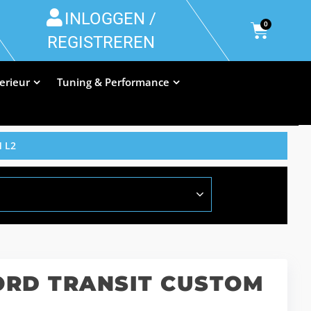
INLOGGEN /
0
REGISTREREN
terieur
Tuning & Performance
 L2
ORD TRANSIT CUSTOM