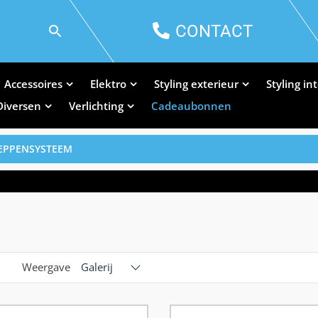
CONTACT
Accessoires
Elektro
Styling exterieur
Styling in
Diversen
Verlichting
Cadeaubonnen
LEPPENSYSTEEM
Weergave
Galerij