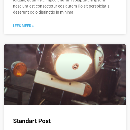
Aliquid, quam iste impedit harum voluptatem ipsam
nesciunt est consectetur eos autem illo sit perspiciatis
deserunt odio distinctio in minima
LEES MEER »
Standart Post