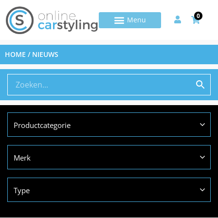
0
HOME
/ NIEUWS
Productcategorie
Merk
Type