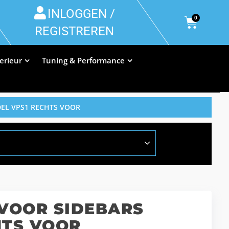
INLOGGEN /
0
REGISTREREN
terieur
Tuning & Performance
DEL VPS1 RECHTS VOOR
 VOOR SIDEBARS
HTS VOOR