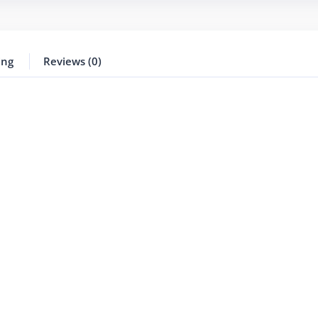
ing
Reviews (0)