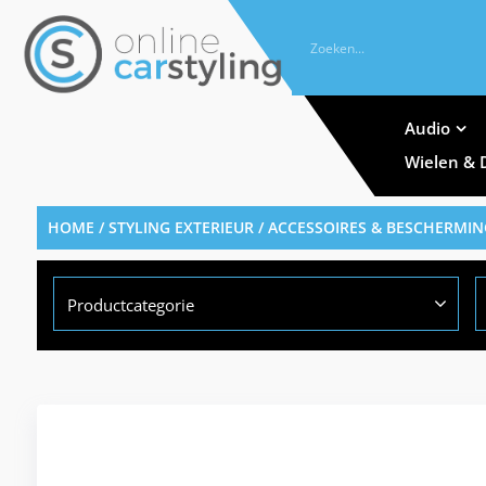
Audio
Wielen & 
HOME
/
STYLING EXTERIEUR
/
ACCESSOIRES & BESCHERMIN
Productcategorie