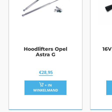
Hoodlifters Opel
16V
Astra G
€
28,95
+ IN
WINKELMAND