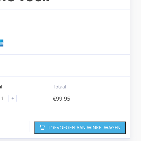
l
Totaal
€
99,95
+
TOEVOEGEN AAN WINKELWAGEN