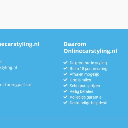
ecarstyling.nl
Daarom
Onlinecarstyling.nl
n
ns
De grootste in styling
tyling.nl
Ruim 18 jaar ervaring
Afhalen mogelijk
Gratis ruilen
m-tuningparts.nl
Scherpste prijzen
Veilig betalen
Volledige garantie
Deskundige helpdesk