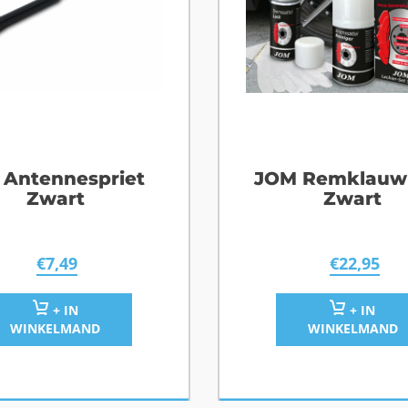
 Antennespriet
JOM Remklauw 
Zwart
Zwart
€
7,49
€
22,95
+ IN
+ IN
WINKELMAND
WINKELMAND