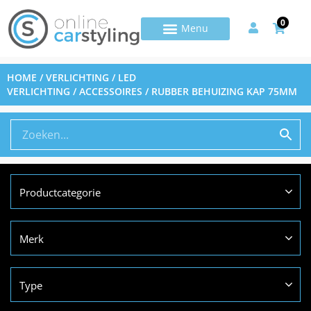
0
HOME
/
VERLICHTING
/
LED
VERLICHTING
/
ACCESSOIRES
/ RUBBER BEHUIZING KAP 75MM
Productcategorie
Merk
Type