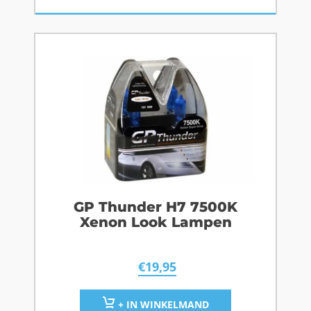
GP Thunder H7 7500K
Xenon Look Lampen
€
19,95
+ IN WINKELMAND