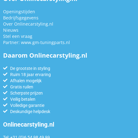
Openingstijden
Bedrijfsgegevens
Over Onlinecarstyling.nl
Nieuws
Stel een vraag
Partner:
www.gm-tuningparts.nl
Daarom Onlinecarstyling.nl
De grootste in styling
Ruim 18 jaar ervaring
Afhalen mogelijk
Gratis ruilen
Scherpste prijzen
Veilig betalen
Volledige garantie
Deskundige helpdesk
Onlinecarstyling.nl
Tel: +31 (0)6 54 98 49 99