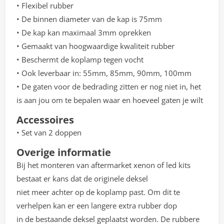
• Flexibel rubber
• De binnen diameter van de kap is 75mm
• De kap kan maximaal 3mm oprekken
• Gemaakt van hoogwaardige kwaliteit rubber
• Beschermt de koplamp tegen vocht
• Ook leverbaar in: 55mm, 85mm, 90mm, 100mm
• De gaten voor de bedrading zitten er nog niet in, het
is aan jou om te bepalen waar en hoeveel gaten je wilt
Accessoires
• Set van 2 doppen
Overige informatie
Bij het monteren van aftermarket xenon of led kits
bestaat er kans dat de originele deksel
niet meer achter op de koplamp past. Om dit te
verhelpen kan er een langere extra rubber dop
in de bestaande deksel geplaatst worden. De rubbere