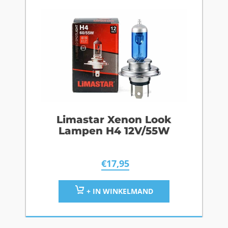
Limastar Xenon Look
Lampen H4 12V/55W
€
17,95
+ IN WINKELMAND