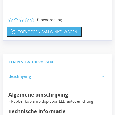
0
beoordeling
1
2
3
4
5
TOEVOEGEN AAN WINKELWAGEN
EEN REVIEW TOEVOEGEN
Beschrijving
Algemene omschrijving
• Rubber koplamp dop voor LED autoverlichting
Technische informatie