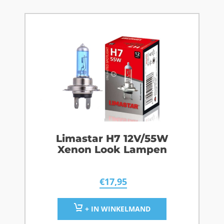
Limastar H7 12V/55W
Xenon Look Lampen
€
17,95
+ IN WINKELMAND