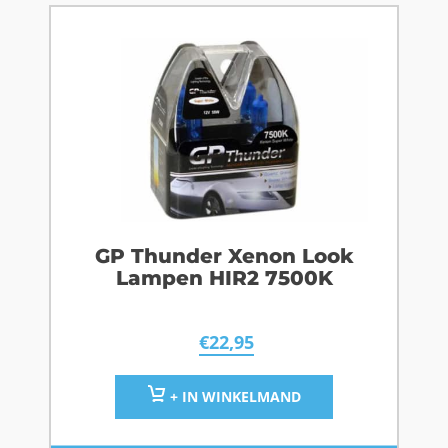
GP Thunder Xenon Look
Lampen HIR2 7500K
€
22,95
+ IN WINKELMAND