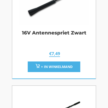
16V Antennespriet Zwart
€
7,49
+ IN WINKELMAND