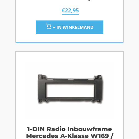
W906 / Vito W639 / Zwart
€
22,95
+ IN WINKELMAND
1-DIN Radio Inbouwframe
Mercedes A-Klasse W169 /