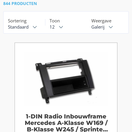
844 PRODUCTEN
Sortering
Toon
Weergave
Standaard
12
Galerij
1-DIN Radio Inbouwframe
Mercedes A-Klasse W169 /
B-Klasse W245 / Sprinter