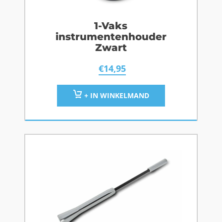
1-Vaks
instrumentenhouder
Zwart
€
14,95
+ IN WINKELMAND