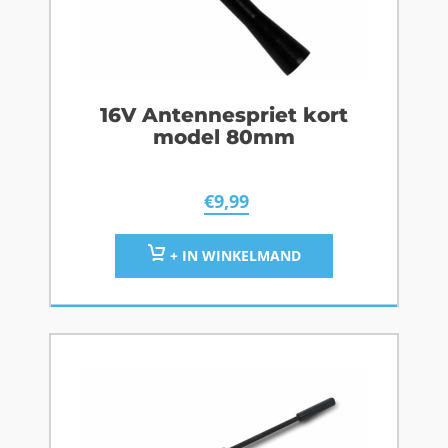
16V Antennespriet kort
model 80mm
€
9,99
+ IN WINKELMAND