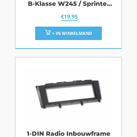
B-Klasse W245 / Sprinter
W906 / Zwart
€
19,95
+ IN WINKELMAND
1-DIN Radio Inbouwframe