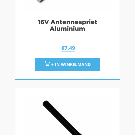
16V Antennespriet
Aluminium
€
7,49
+ IN WINKELMAND