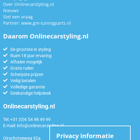
Over Onlinecarstyling.nl
Nieuws
Stel een vraag
Partner:
www.gm-tuningparts.nl
Daarom Onlinecarstyling.nl
De grootste in styling
Ruim 18 jaar ervaring
Afhalen mogelijk
Gratis ruilen
Scherpste prijzen
Veilig betalen
Volledige garantie
Deskundige helpdesk
Onlinecarstyling.nl
Tel: +31 (0)6 54 98 49 99
E-mail:
info@onlinecarstyling.nl
Privacy informatie
Oirschotseweg 92a