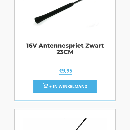
16V Antennespriet Zwart
23CM
€
9,95
+ IN WINKELMAND