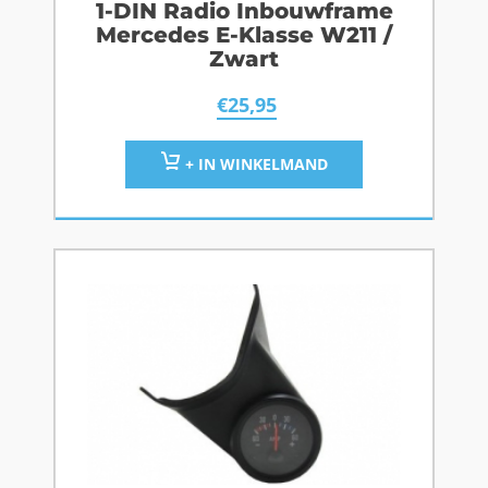
1-DIN Radio Inbouwframe
Mercedes E-Klasse W211 /
Zwart
€
25,95
+ IN WINKELMAND