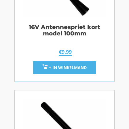
16V Antennespriet kort
model 100mm
€
9,99
+ IN WINKELMAND