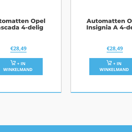
tomatten Opel
Automatten O
scada 4-delig
Insignia A 4-d
€
28,49
€
28,49
+ IN
+ IN
WINKELMAND
WINKELMAND