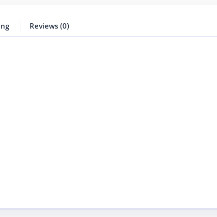
ing
Reviews (0)