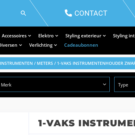
CONTACT
Accessoires
Elektro
Styling exterieur
Styling in
Diversen
Verlichting
Cadeaubonnen
INSTRUMENTEN / METERS
/ 1-VAKS INSTRUMENTENHOUDER ZWA
Merk
Type
1-VAKS INSTRUM