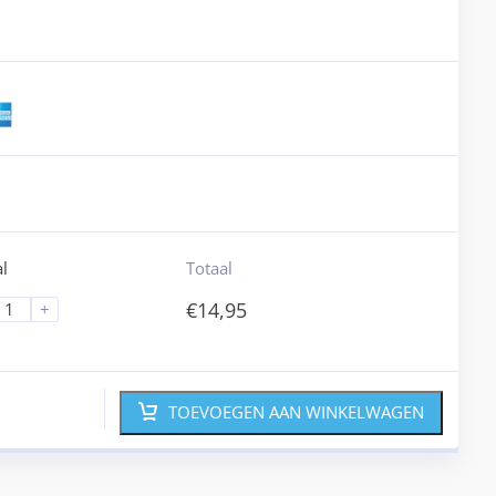
l
Totaal
€
14,95
+
TOEVOEGEN AAN WINKELWAGEN