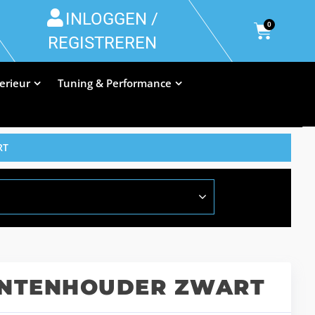
INLOGGEN /
0
REGISTREREN
terieur
Tuning & Performance
RT
ENTENHOUDER ZWART