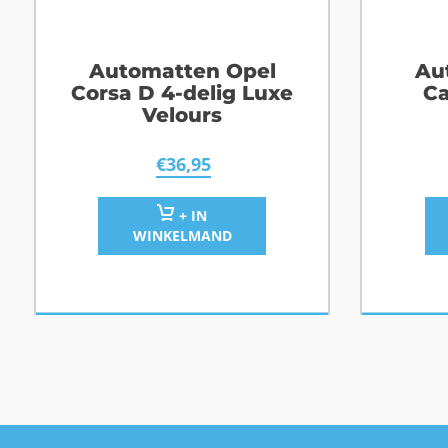
Automatten Opel
Au
Corsa D 4-delig Luxe
Ca
Velours
€
36,95
+ IN
WINKELMAND