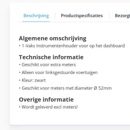
Beschrijving
Productspecificaties
Bezorg
Algemene omschrijving
• 1-Vaks Instrumentenhouder voor op het dashboard
Technische informatie
• Geschikt voor extra meters
• Alleen voor linksgestuurde voertuigen
• Kleur: zwart
• Geschikt voor meters met diameter Ø 52mm
Overige informatie
• Wordt geleverd excl meters!