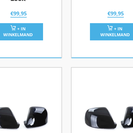
€
99,95
€
99,95
+ IN
+ IN
WINKELMAND
WINKELMAND