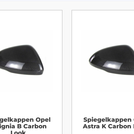
egelkappen Opel
Spiegelkappen 
ignia B Carbon
Astra K Carbon
Look