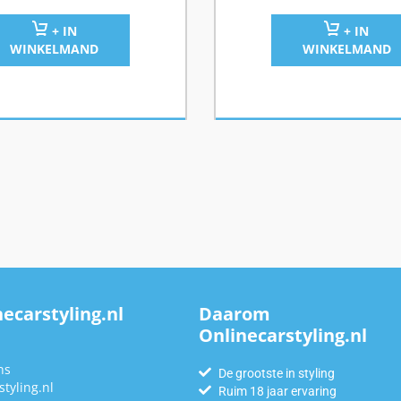
+ IN
+ IN
WINKELMAND
WINKELMAND
ecarstyling.nl
Daarom
Onlinecarstyling.nl
n
ns
De grootste in styling
tyling.nl
Ruim 18 jaar ervaring