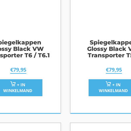
piegelkappen
Spiegelkapp
ossy Black VW
Glossy Black
sporter T6 / T6.1
Transporter T
€
79,95
€
79,95
+ IN
+ IN
WINKELMAND
WINKELMAND