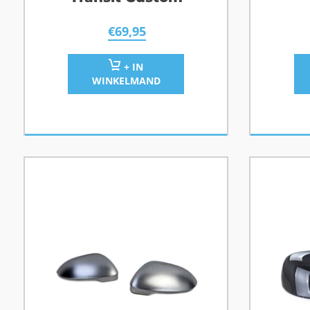
€
69,95
+ IN
WINKELMAND