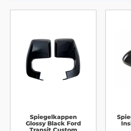
Spiegelkappen
Spi
Glossy Black Ford
Ins
Transit Custom