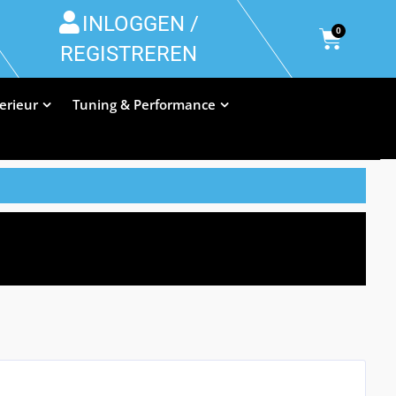
INLOGGEN /
0
REGISTREREN
terieur
Tuning & Performance